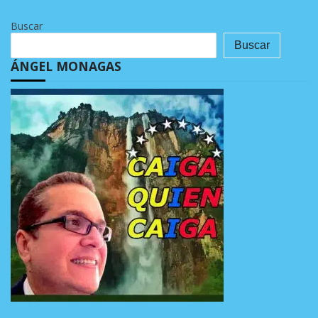
Buscar
Buscar
ÁNGEL MONAGAS