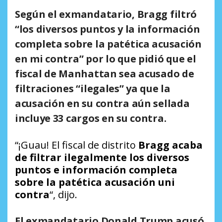
Según el exmandatario,
Bragg filtró
“los diversos puntos y la información
completa sobre la patética acusación
en mi contra”
por lo que pidió que el
fiscal de Manhattan sea acusado de
filtraciones “ilegales” ya que
la
acusación en su contra aún sellada
incluye 33 cargos en su contra.
“¡Guau! El fiscal de distrito
Bragg acaba
de filtrar ilegalmente los diversos
puntos e información completa
sobre la patética acusación uni
contra
“, dijo.
El exmandatario Donald Trump acusó