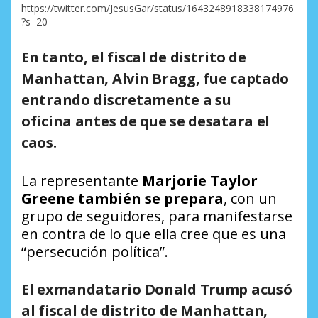
https://twitter.com/JesusGar/status/1643248918338174976
?s=20
En tanto, el fiscal de distrito de
Manhattan,
Alvin Bragg, fue captado
entrando discretamente a su
oficina
antes de que se desatara el
caos.
La representante
Marjorie Taylor
Greene también se prepara
, con un
grupo de seguidores, para manifestarse
en contra de lo que ella cree que es una
“persecución política”.
El exmandatario Donald Trump acusó
al fiscal de distrito de Manhattan,