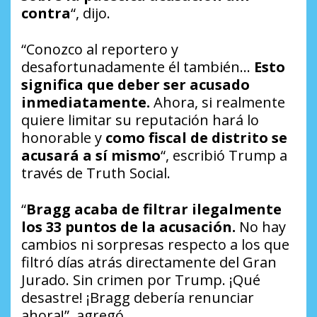
contra
“, dijo.
“Conozco al reportero y
desafortunadamente él también…
Esto
significa que deber ser acusado
inmediatamente.
Ahora, si realmente
quiere limitar su reputación hará lo
honorable y
como fiscal de distrito se
acusará a sí mismo
“, escribió Trump a
través de Truth Social.
“
Bragg acaba de filtrar ilegalmente
los 33 puntos de la acusación.
No hay
cambios ni sorpresas respecto a los que
filtró días atrás directamente del Gran
Jurado. Sin crimen por Trump. ¡Qué
desastre! ¡Bragg debería renunciar
ahora!”, agregó.