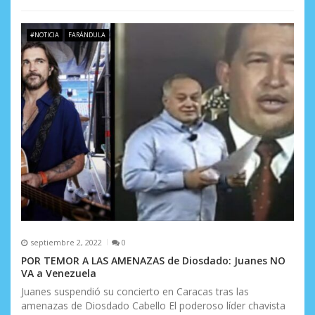
#NOTICIA
FARÁNDULA
septiembre 2, 2022
0
POR TEMOR A LAS AMENAZAS de Diosdado: Juanes NO
VA a Venezuela
Juanes suspendió su concierto en Caracas tras las
amenazas de Diosdado Cabello El poderoso líder chavista