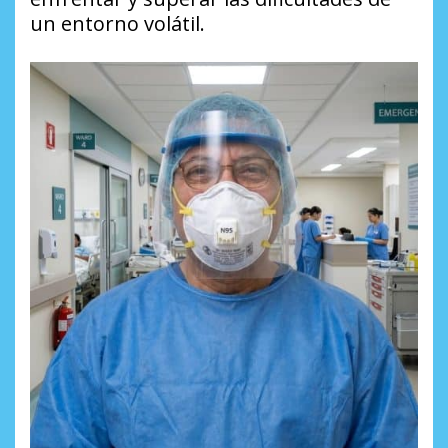
un entorno volátil.