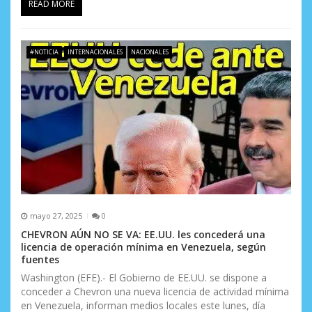
READ MORE
#NOTICIA
INTERNACIONALES
NACIONALES
mayo 27, 2025
0
CHEVRON AÚN NO SE VA: EE.UU. les concederá una
licencia de operación mínima en Venezuela, según
fuentes
Washington (EFE).- El Gobierno de EE.UU. se dispone a
conceder a Chevron una nueva licencia de actividad mínima
en Venezuela, informan medios locales este lunes, día