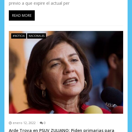
previo a que expire el actual per
READ MORE
#NOTICIA
NACIONALES
enero 12, 2022
0
Arde Troya en PSUV ZULIANO: Piden primarias para