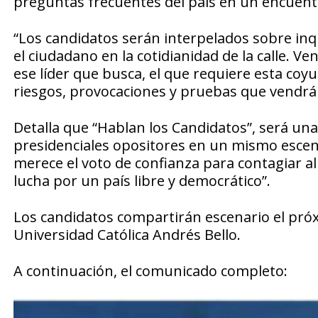
preguntas frecuentes del país en un encuen
“Los candidatos serán interpelados sobre inq
el ciudadano en la cotidianidad de la calle. V
ese líder que busca, el que requiere esta coyu
riesgos, provocaciones y pruebas que vendrá
Detalla que “Hablan los Candidatos”, será una
presidenciales opositores en un mismo escena
merece el voto de confianza para contagiar a
lucha por un país libre y democrático”.
Los candidatos compartirán escenario el próxi
Universidad Católica Andrés Bello.
A continuación, el comunicado completo: