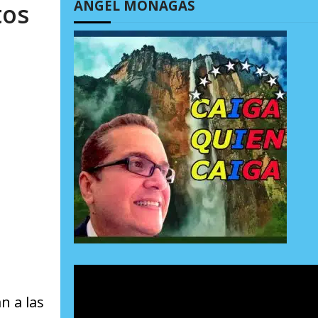
ÁNGEL MONAGAS
tos
n a las