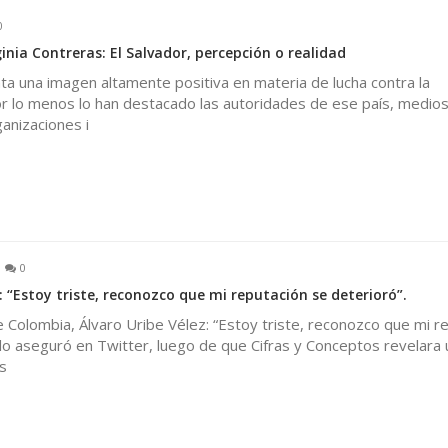
0
nia Contreras: El Salvador, percepción o realidad
ta una imagen altamente positiva en materia de lucha contra la
por lo menos lo han destacado las autoridades de ese país, medio
anizaciones i
0
: “Estoy triste, reconozco que mi reputación se deterioró”.
 Colombia, Álvaro Uribe Vélez: “Estoy triste, reconozco que mi r
í lo aseguró en Twitter, luego de que Cifras y Conceptos revelara 
s