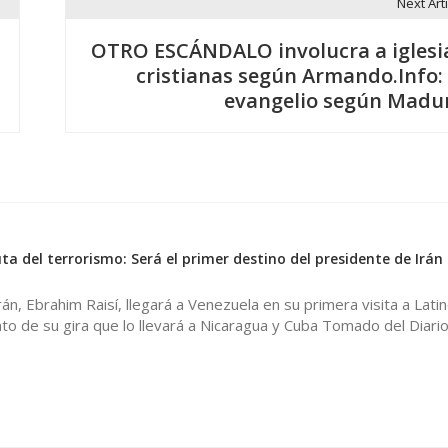
Next Arti
OTRO ESCÁNDALO involucra a iglesi
cristianas según Armando.Info: 
evangelio según Madu
ta del terrorismo: Será el primer destino del presidente de Irán
rán, Ebrahim Raisí, llegará a Venezuela en su primera visita a Lat
o de su gira que lo llevará a Nicaragua y Cuba Tomado del Diari