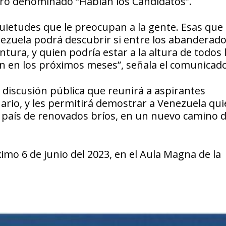
tro denominado “Hablan los Candidatos”.
uietudes que le preocupan a la gente. Esas que
enezuela podrá descubrir si entre los abanderado
ntura, y quien podría estar a la altura de todos 
n en los próximos meses”, señala el comunicado
 discusión pública que reunirá a aspirantes
rio, y les permitirá demostrar a Venezuela qu
l país de renovados bríos, en un nuevo camino 
mo 6 de junio del 2023, en el Aula Magna de la