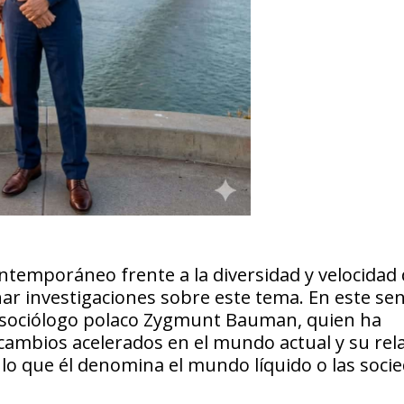
temporáneo frente a la diversidad y velocidad 
ar investigaciones sobre este tema. En este sen
l sociólogo polaco Zygmunt Bauman, quien ha
cambios acelerados en el mundo actual y su rel
a lo que él denomina el mundo líquido o las soci