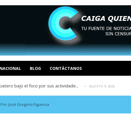
ca en Venezuela tras finalizar su mis...
AGOSTO 9, 2026
dar fondos para afectados por los terr...
AGOSTO 9, 2026
ia deja un policía muerto
NACIONAL
BLOG
CONTÁCTANOS
AGOSTO 9, 2026
atero bajo el foco por sus actividade...
AGOSTO 9, 2026
ció las secuelas que deja la prisión ...
AGOSTO 9, 2026
ca en Venezuela tras finalizar su mis...
AGOSTO 9, 2026
dar fondos para afectados por los terr...
AGOSTO 9, 2026
 Por: José Gregorio Figueroa
ia deja un policía muerto
AGOSTO 9, 2026
atero bajo el foco por sus actividade...
AGOSTO 9, 2026
ció las secuelas que deja la prisión ...
AGOSTO 9, 2026