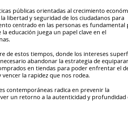
ticas públicas orientadas al crecimiento económ
 la libertad y seguridad de los ciudadanos para
iento centrado en las personas es fundamental 
la educación juega un papel clave en el
nas.
re de estos tiempos, donde los intereses superfi
 necesario abandonar la estrategia de equipara
omprados en tiendas para poder enfrentar el d
y vencer la rapidez que nos rodea.
ades contemporáneas radica en prevenir la
ver un retorno a la autenticidad y profundidad