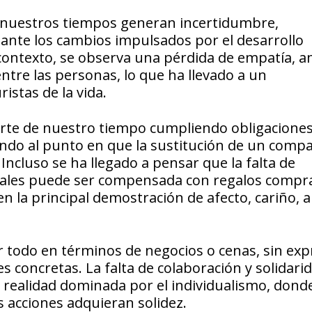
de nuestros tiempos generan incertidumbre,
ante los cambios impulsados por el desarrollo
 contexto, se observa una pérdida de empatía, 
ntre las personas, lo que ha llevado a un
istas de la vida.
rte de nuestro tiempo cumpliendo obligaciones
gando al punto en que la sustitución de un comp
Incluso se ha llegado a pensar que la falta de
tales puede ser compensada con regalos compr
n la principal demostración de afecto, cariño, 
r todo en términos de negocios o cenas, sin exp
 concretas. La falta de colaboración y solidari
 realidad dominada por el individualismo, donde
 acciones adquieran solidez.