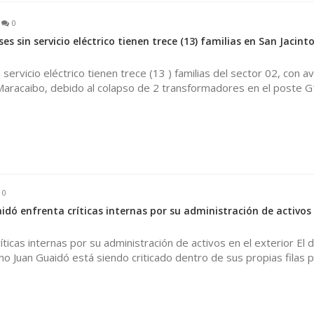
0
s sin servicio eléctrico tienen trece (13) familias en San Jacint
servicio eléctrico tienen trece (13 ) familias del sector 02, con a
 Maracaibo, debido al colapso de 2 transformadores en el poste 
0
idó enfrenta críticas internas por su administración de activos 
ticas internas por su administración de activos en el exterior El d
o Juan Guaidó está siendo criticado dentro de sus propias filas p