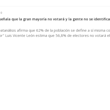
0
señala que la gran mayoría no votará y la gente no se identific
atanálisis afirma que 62% de la población se define a sí misma c
tor" Luis Vicente León estima que 56,8% de electores no votará el