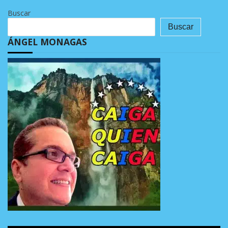
Buscar
Buscar
ÁNGEL MONAGAS