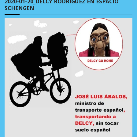
2020-01-20_DELCY RODRÍGUEZ EN ESPACIO
SCHENGEN