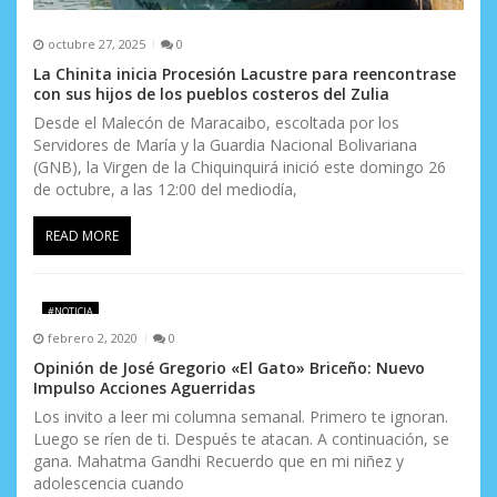
octubre 27, 2025
0
La Chinita inicia Procesión Lacustre para reencontrase
con sus hijos de los pueblos costeros del Zulia
Desde el Malecón de Maracaibo, escoltada por los
Servidores de María y la Guardia Nacional Bolivariana
(GNB), la Virgen de la Chiquinquirá inició este domingo 26
de octubre, a las 12:00 del mediodía,
READ MORE
#NOTICIA
febrero 2, 2020
0
Opinión de José Gregorio «El Gato» Briceño: Nuevo
Impulso Acciones Aguerridas
Los invito a leer mi columna semanal. Primero te ignoran.
Luego se ríen de ti. Después te atacan. A continuación, se
gana. Mahatma Gandhi Recuerdo que en mi niñez y
adolescencia cuando