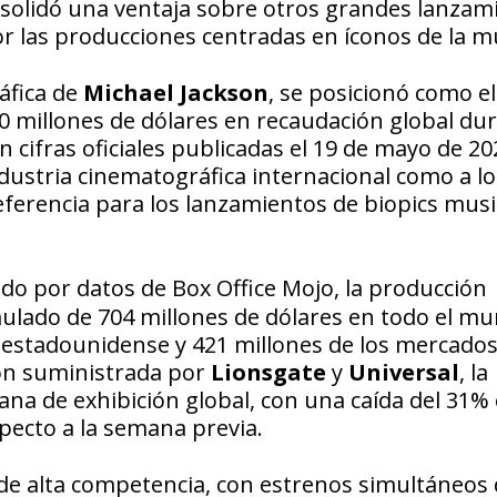
nsolidó una ventaja sobre otros grandes lanzam
or las producciones centradas en íconos de la m
áfica de
Michael Jackson
, se posicionó como el
00 millones de dólares en recaudación global du
cifras oficiales publicadas el 19 de mayo de 202
ndustria cinematográfica internacional como a lo
ferencia para los lanzamientos de biopics musi
do por datos de Box Office Mojo, la producción
lado de 704 millones de dólares en todo el mu
 estadounidense y 421 millones de los mercado
ión suministrada por
Lionsgate
y
Universal
, la
ana de exhibición global, con una caída del 31%
pecto a la semana previa.
 de alta competencia, con estrenos simultáneos