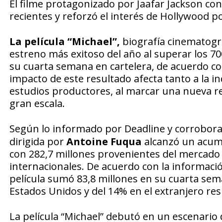
El filme protagonizado por Jaafar Jackson co
recientes y reforzó el interés de Hollywood p
La película “Michael”,
biografía cinematogr
estreno más exitoso del año al superar los 7
su cuarta semana en cartelera, de acuerdo con 
impacto de este resultado afecta tanto a la i
estudios productores, al marcar una nueva re
gran escala.
Según lo informado por
Deadline
y corrobora
dirigida por
Antoine Fuqua
alcanzó un acumu
con 282,7 millones provenientes del mercado
internacionales. De acuerdo con la informac
película sumó 83,8 millones en su cuarta sem
Estados Unidos y del 14% en el extranjero res
La película “Michael” debutó en un escenario