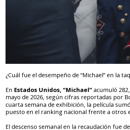
¿Cuál fue el desempeño de “Michael” en la taq
En
Estados Unidos, “Michael”
acumuló 282,7
mayo de 2026, según cifras reportadas por
B
cuarta semana de exhibición, la película sumó
puesto en el ranking nacional frente a otros e
El descenso semanal en la recaudación fue del