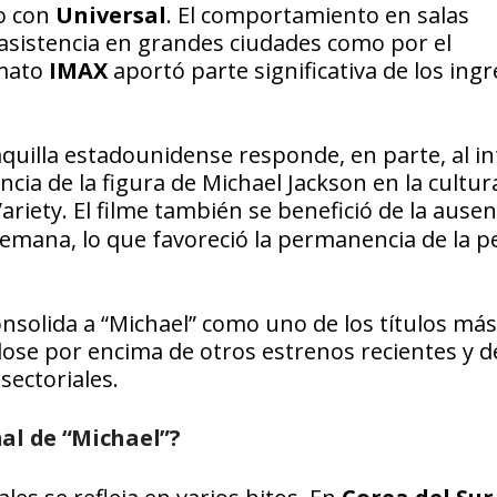
o con
Universal
. El comportamiento en salas
asistencia en grandes ciudades como por el
rmato
IMAX
aportó parte significativa de los ingr
taquilla estadounidense responde, en parte, al i
ncia de la figura de Michael Jackson en la cultur
ariety
. El filme también se benefició de la ausen
semana, lo que favoreció la permanencia de la pe
solida a “Michael” como uno de los títulos más
ose por encima de otros estrenos recientes y d
sectoriales.
al de “Michael”?