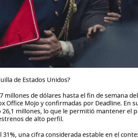
uilla de Estados Unidos?
 millones de dólares hasta el fin de semana del
ox Office Mojo
y confirmadas por
Deadline
. En s
 26,1 millones, lo que le permitió mantener el 
strenos de alto perfil.
 31%, una cifra considerada estable en el conte