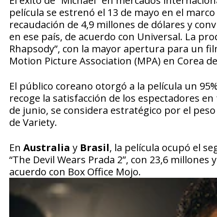
El éxito de “Michael” en mercados internaciona
película se estrenó el 13 de mayo en el marco
recaudación de 4,9 millones de dólares y con
en ese país, de acuerdo con Universal. La pr
Rhapsody”, con la mayor apertura para un fil
Motion Picture Association (MPA) en Corea d
El público coreano otorgó a la película un 95
recoge la satisfacción de los espectadores en
de junio, se considera estratégico por el pes
de
Variety
.
En
Australia
y
Brasil
, la película ocupó el 
“The Devil Wears Prada 2”, con 23,6 millones
acuerdo con Box Office Mojo.