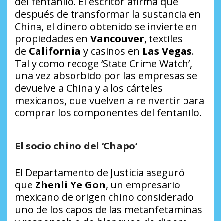
del fentanilo. El escritor afirma que
después de transformar la sustancia en
China, el dinero obtenido se invierte en
propiedades en
Vancouver
, textiles
de
California
y casinos en
Las Vegas
.
Tal y como recoge ‘State Crime Watch’,
una vez absorbido por las empresas se
devuelve a China y a los cárteles
mexicanos, que vuelven a reinvertir para
comprar los componentes del fentanilo.
El socio chino del ‘Chapo’
El Departamento de Justicia aseguró
que
Zhenli Ye Gon
, un empresario
mexicano de origen chino considerado
uno de los capos de las metanfetaminas