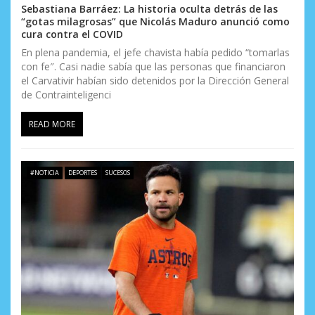
Sebastiana Barráez: La historia oculta detrás de las
“gotas milagrosas” que Nicolás Maduro anunció como
cura contra el COVID
En plena pandemia, el jefe chavista había pedido “tomarlas
con fe″. Casi nadie sabía que las personas que financiaron
el Carvativir habían sido detenidos por la Dirección General
de Contrainteligenci
READ MORE
#NOTICIA
DEPORTES
SUCESOS