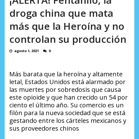
incumplidas...
AGOSTO 6, 2026
droga china que mata
más que la Heroína y no
controlan su producción
agosto 1, 2021
0
Más barata que la heroína y altamente
letal, Estados Unidos está alarmado por
las muertes por sobredosis que causa
este opioide y que han crecido un 54 por
ciento el último año. Su comercio es un
filón para la nueva sociedad que se está
gestando entre los cárteles mexicanos y
sus proveedores chinos