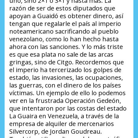
uno, sino 2×1 o 3×1 y hasta más. La
razón de ser de estos diputados que
apoyan a Guaidó es obtener dinero, así
tengan que regalarle el país al imperio
noteamericano sacrificando al pueblo
venezolano, como lo han hecho hasta
ahora con las sanciones. Y lo más triste
es que esa plata no sale de las arcas
gringas, sino de Citgo. Recordemos que
el imperio ha tercerizado los golpes de
estado, las invasiones, las ocupaciones,
las guerras, con el dinero de los países
víctimas. Un ejemplo de ello lo podemos
ver en la frustrada Operación Gedeón,
que intentaron por las costas del estado
La Guaira en Venezuela, a través de la
empresa de alquiler de mercenarios
Silvercorp, de Jordan Goudreau.