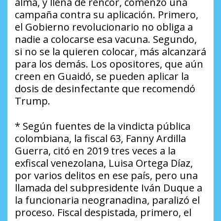
alma, y llena de rencor, comenzó una
campaña contra su aplicación. Primero,
el Gobierno revolucionario no obliga a
nadie a colocarse esa vacuna. Segundo,
si no se la quieren colocar, más alcanzará
para los demás. Los opositores, que aún
creen en Guaidó, se pueden aplicar la
dosis de desinfectante que recomendó
Trump.
* Según fuentes de la vindicta pública
colombiana, la fiscal 63, Fanny Ardilla
Guerra, citó en 2019 tres veces a la
exfiscal venezolana, Luisa Ortega Díaz,
por varios delitos en ese país, pero una
llamada del subpresidente Iván Duque a
la funcionaria neogranadina, paralizó el
proceso. Fiscal despistada, primero, el