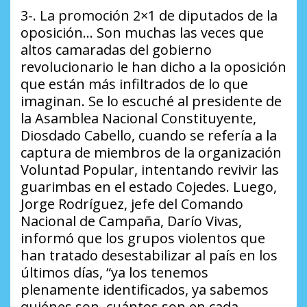
3-. La promoción 2×1 de diputados de la
oposición… Son muchas las veces que
altos camaradas del gobierno
revolucionario le han dicho a la oposición
que están más infiltrados de lo que
imaginan. Se lo escuché al presidente de
la Asamblea Nacional Constituyente,
Diosdado Cabello, cuando se refería a la
captura de miembros de la organización
Voluntad Popular, intentando revivir las
guarimbas en el estado Cojedes. Luego,
Jorge Rodríguez, jefe del Comando
Nacional de Campaña, Darío Vivas,
informó que los grupos violentos que
han tratado desestabilizar al país en los
últimos días, “ya los tenemos
plenamente identificados, ya sabemos
quiénes son, cuántos son en cada