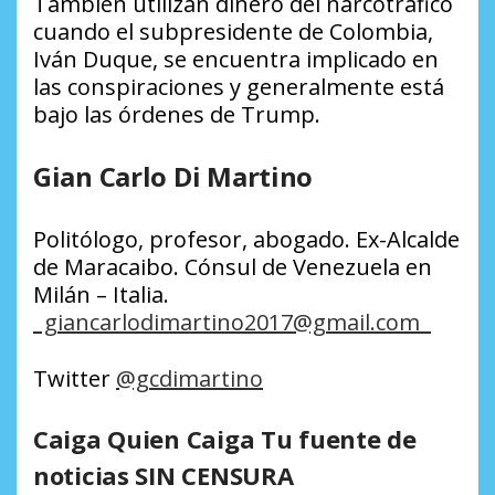
También utilizan dinero del narcotráfico
cuando el subpresidente de Colombia,
Iván Duque, se encuentra implicado en
las conspiraciones y generalmente está
bajo las órdenes de Trump.
Gian Carlo Di Martino
Politólogo, profesor, abogado. Ex-Alcalde
de Maracaibo. Cónsul de Venezuela en
Milán – Italia.
giancarlodimartino2017@gmail.com
Twitter
@gcdimartino
Caiga Quien Caiga Tu fuente de
noticias SIN CENSURA