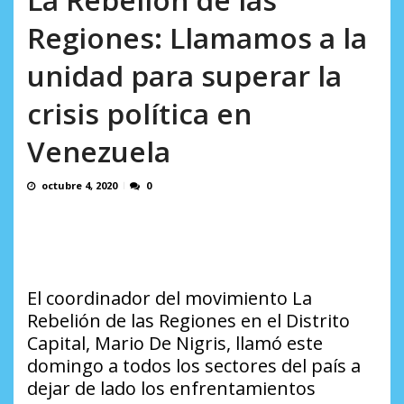
en...
AGOSTO 7, 2026
Regiones: Llamamos a la
unidad para superar la
crisis política en
Venezuela
octubre 4, 2020
0
El coordinador del movimiento La
Rebelión de las Regiones en el Distrito
Capital, Mario De Nigris, llamó este
domingo a todos los sectores del país a
dejar de lado los enfrentamientos