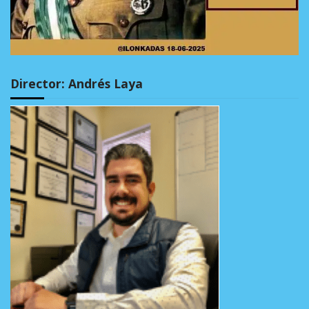
Director: Andrés Laya