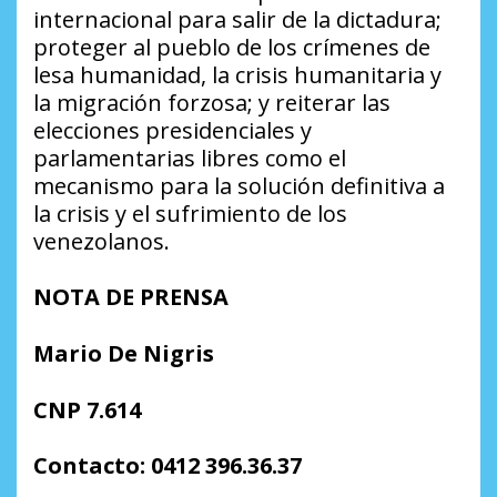
internacional para salir de la dictadura;
proteger al pueblo de los crímenes de
lesa humanidad, la crisis humanitaria y
la migración forzosa; y reiterar las
elecciones presidenciales y
parlamentarias libres como el
mecanismo para la solución definitiva a
la crisis y el sufrimiento de los
venezolanos.
NOTA DE PRENSA
Mario De Nigris
CNP 7.614
Contacto: 0412 396.36.37