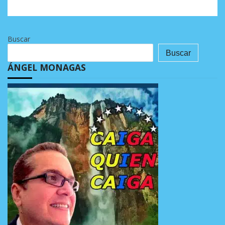
Buscar
Buscar
ÁNGEL MONAGAS