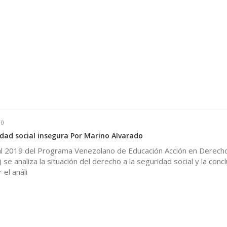
0
idad social insegura Por Marino Alvarado
al 2019 del Programa Venezolano de Educación Acción en Derech
e analiza la situación del derecho a la seguridad social y la concl
 el análi