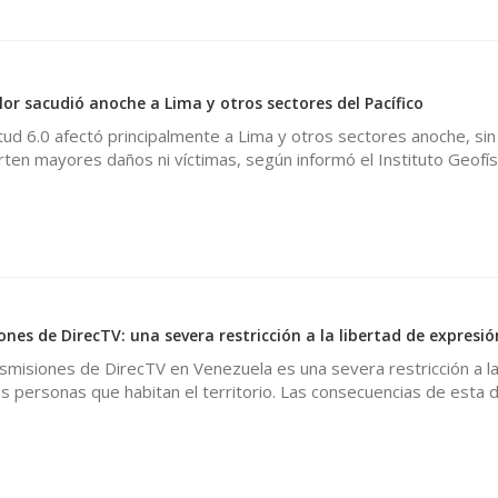
or sacudió anoche a Lima y otros sectores del Pacífico
ud 6.0 afectó principalmente a Lima y otros sectores anoche, si
en mayores daños ni víctimas, según informó el Instituto Geofís
nes de DirecTV: una severa restricción a la libertad de expresió
nsmisiones de DirecTV en Venezuela es una severa restricción a la
s personas que habitan el territorio. Las consecuencias de esta d