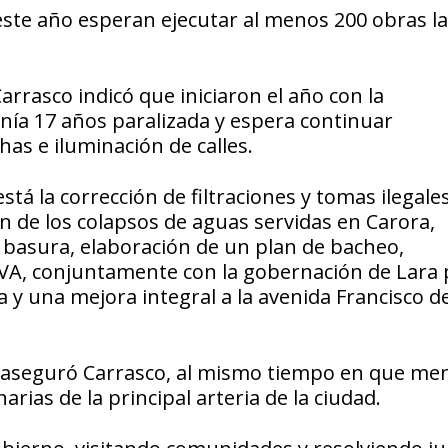
ste año esperan ejecutar al menos 200 obras la
arrasco indicó que iniciaron el año con la
 tenía 17 años paralizada y espera continuar
has e iluminación de calles.
tá la corrección de filtraciones y tomas ilegales
n de los colapsos de aguas servidas en Carora,
basura, elaboración de un plan de bacheo,
VA, conjuntamente con la gobernación de Lara 
 y una mejora integral a la avenida Francisco d
 aseguró Carrasco, al mismo tiempo en que me
rias de la principal arteria de la ciudad.