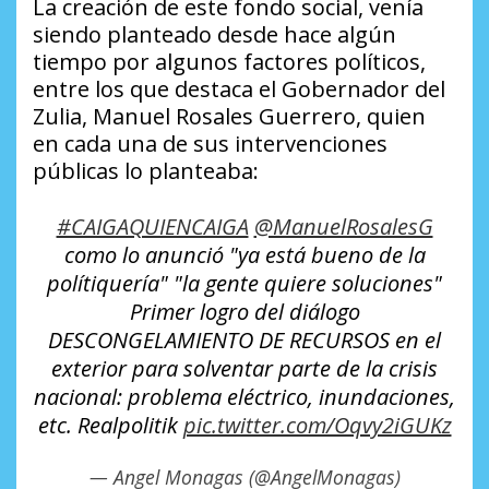
La creación de este fondo social, venía
siendo planteado desde hace algún
tiempo por algunos factores políticos,
entre los que destaca el Gobernador del
Zulia, Manuel Rosales Guerrero, quien
en cada una de sus intervenciones
públicas lo planteaba:
#CAIGAQUIENCAIGA
@ManuelRosalesG
como lo anunció "ya está bueno de la
polítiquería" "la gente quiere soluciones"
Primer logro del diálogo
DESCONGELAMIENTO DE RECURSOS en el
exterior para solventar parte de la crisis
nacional: problema eléctrico, inundaciones,
etc. Realpolitik
pic.twitter.com/Oqvy2iGUKz
— Angel Monagas (@AngelMonagas)