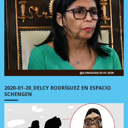
2020-01-20_DELCY RODRÍGUEZ EN ESPACIO
SCHENGEN