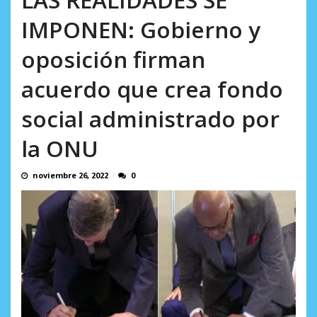
España...
AGOSTO 10, 2026
IMPONEN: Gobierno y
oposición firman
acuerdo que crea fondo
social administrado por
la ONU
noviembre 26, 2022
0