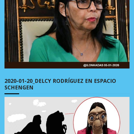
2020-01-20_DELCY RODRÍGUEZ EN ESPACIO
SCHENGEN