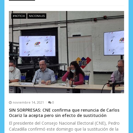
#NOTICIA
NACIONALES
noviembre 14, 2021
0
SIN SORPRESAS: CNE confirma que renuncia de Carlos
Ocariz la acepta pero sin efecto de sustitución
El presidente del Consejo Nacional Electoral (CNE), Pedro
Calzadilla confirmó este domingo que la sustitución de la