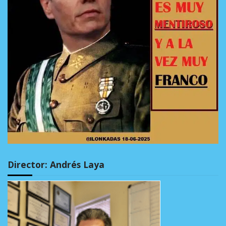
Director: Andrés Laya