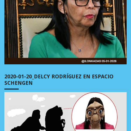
2020-01-20_DELCY RODRÍGUEZ EN ESPACIO
SCHENGEN