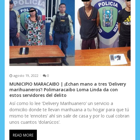
t
r
a
d
a
s
agosto 19, 2022
0
MUNICIPIO MARACAIBO | ¡Echan mano a tres ‘Delivery
marihuaneros’! Polimaracaibo Loma Linda da con
estos servidores del delito
Así como lo lee ‘Delivery Marihuanero’ un servicio a
domicilio donde te llevan marihuana a tu hogar para que tú
mismo te ‘ennotes’ ahí sin salir de casa y por lo cual cobran
unos cuantos ‘dolarúcos’.
READ MORE