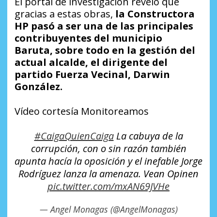
El portal de investigación reveló que
gracias a estas obras,
la Constructora
HP pasó a ser una de las principales
contribuyentes del municipio
Baruta, sobre todo en la gestión del
actual alcalde, el dirigente del
partido Fuerza Vecinal, Darwin
González.
Vídeo cortesía Monitoreamos
#CaigaQuienCaiga
La cabuya de la
corrupción, con o sin razón también
apunta hacía la oposición y el inefable Jorge
Rodríguez lanza la amenaza. Vean Opinen
pic.twitter.com/mxAN69JVHe
— Angel Monagas (@AngelMonagas)