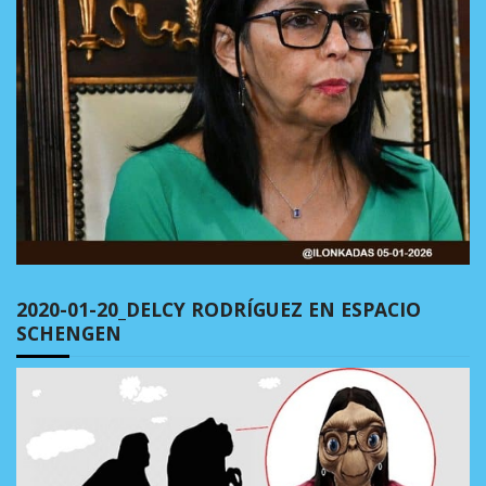
2020-01-20_DELCY RODRÍGUEZ EN ESPACIO
SCHENGEN