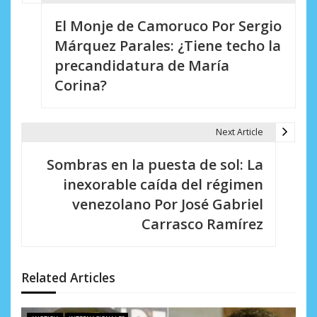
N
El Monje de Camoruco Por Sergio
a
Márquez Parales: ¿Tiene techo la
v
precandidatura de María
e
Corina?
g
a
Next Article
c
Sombras en la puesta de sol: La
i
inexorable caída del régimen
venezolano Por José Gabriel
ó
Carrasco Ramírez
n
d
Related Articles
e
e