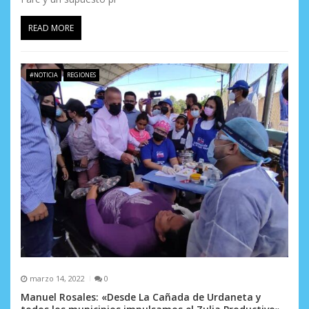
READ MORE
#NOTICIA
REGIONES
marzo 14, 2022
0
Manuel Rosales: «Desde La Cañada de Urdaneta y