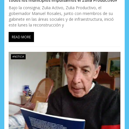
todos los municipios impulsamos el Zulia Productivo»
Bajo la consigna; Zulia Activo, Zulia Productivo, el
gobernador Manuel Rosales, junto con miembros de su
gabinete en las áreas sociales y de infraestructura, inició
este lunes la reconstrucción y
READ MORE
#NOTICIA