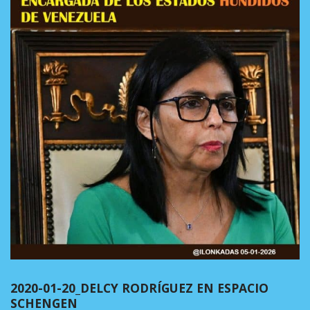
2020-01-20_DELCY RODRÍGUEZ EN ESPACIO
SCHENGEN