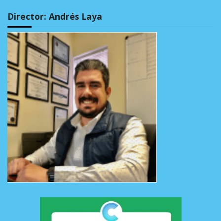
Director: Andrés Laya