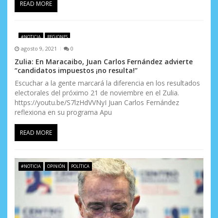
READ MORE
#NOTICIA
REGIONES
agosto 9, 2021
0
Zulia: En Maracaibo, Juan Carlos Fernández advierte
“candidatos impuestos ¡no resulta!”
Escuchar a la gente marcará la diferencia en los resultados
electorales del próximo 21 de noviembre en el Zulia.
https://youtu.be/S7lzHdVVNyI Juan Carlos Fernández
reflexiona en su programa Apu
READ MORE
#NOTICIA
OPINIÓN
POLÍTICA