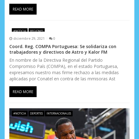
READ MORE
#NOTICIA
REGIONES
diciembre 29, 2021
0
Coord. Reg. COMPA Portuguesa: Se solidariza con
trabajadores y directivos de Astro y Kalor FM
En nombre de la Directiva Regional del Partido
Compromiso País (COMPA), en el estado Portuguesa,
expresamos nuestro mas firme rechazo a las medidas
aplicadas por Conatel en contra de las mmisoras Ast
READ MORE
#NOTICIA
DEPORTES
INTERNACIONALES