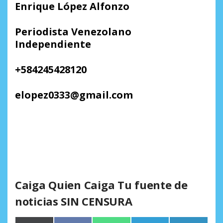
Enrique López Alfonzo
Periodista Venezolano
Independiente
+584245428120
elopez0333@gmail.com
Caiga Quien Caiga Tu fuente de
noticias SIN CENSURA