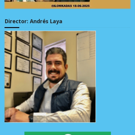
Director: Andrés Laya