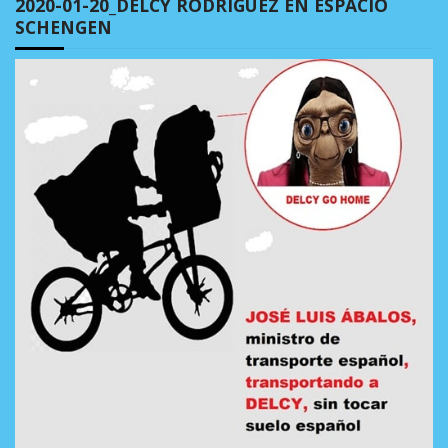
2020-01-20_DELCY RODRÍGUEZ EN ESPACIO
SCHENGEN