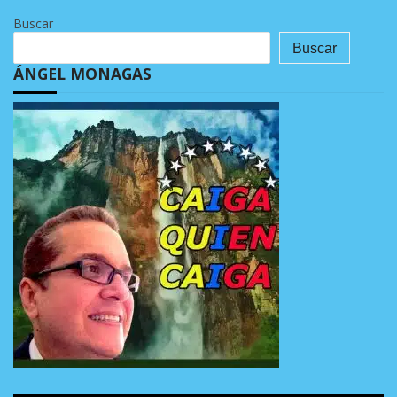
Buscar
Buscar
ÁNGEL MONAGAS