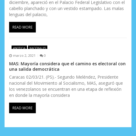
diciembre, apareció en el Palacio Federal Legislativo con el
cabello planchado y con un vestido estampado. Las malas
lenguas del palacio,
READ MORE
#NOTICIA
NACIONALES
marzo 2, 2021
0
MAS: Mayoría considera que el camino es electoral con
una salida democrática
Caracas 02/03/21. (PS).- Segundo Meléndez, Presidente
nacional del Movimiento al Socialismo, MAS, aseguró que
los venezolanos se encuentran en una etapa de reflexión
en donde la mayoría considera
READ MORE