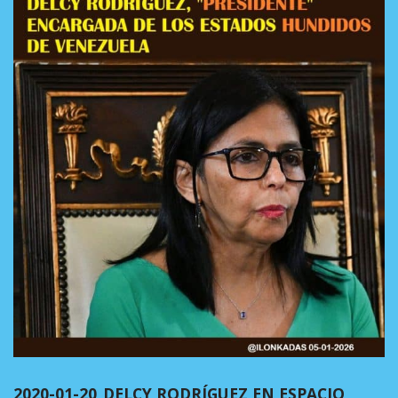
2020-01-20_DELCY RODRÍGUEZ EN ESPACIO