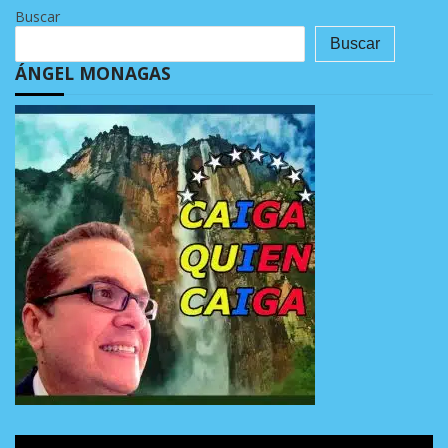
Buscar
Buscar
ÁNGEL MONAGAS