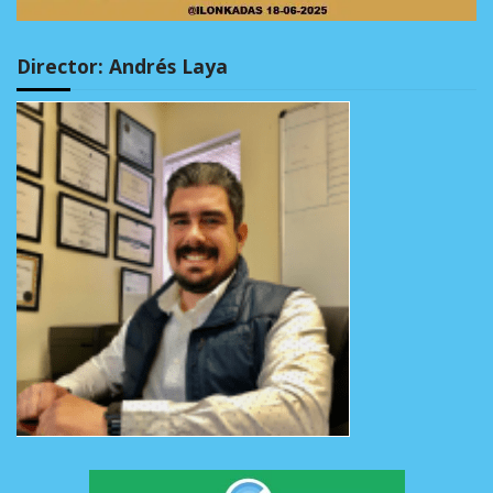
Director: Andrés Laya