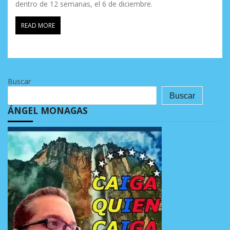
dentro de 12 semanas, el 6 de diciembre.
READ MORE
Buscar
Buscar
ÁNGEL MONAGAS