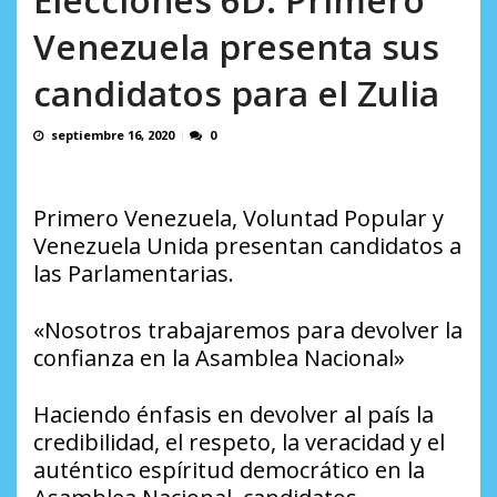
en...
AGOSTO 7, 2026
Venezuela presenta sus
candidatos para el Zulia
septiembre 16, 2020
0
Primero Venezuela, Voluntad Popular y
Venezuela Unida presentan candidatos a
las Parlamentarias.
«Nosotros trabajaremos para devolver la
confianza en la Asamblea Nacional»
Haciendo énfasis en devolver al país la
credibilidad, el respeto, la veracidad y el
auténtico espíritud democrático en la