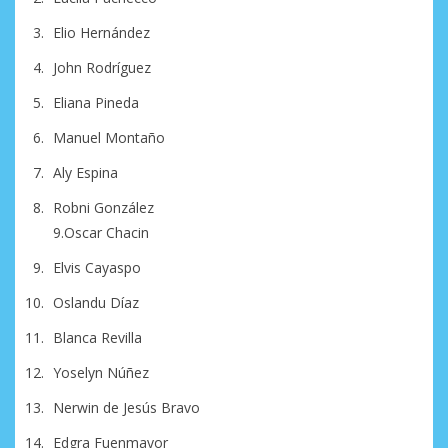
Elio Hernández
John Rodríguez
Eliana Pineda
Manuel Montaño
Aly Espina
Robni González
9.Oscar Chacin
Elvis Cayaspo
Oslandu Díaz
Blanca Revilla
Yoselyn Núñez
Nerwin de Jesús Bravo
Edgra Fuenmayor