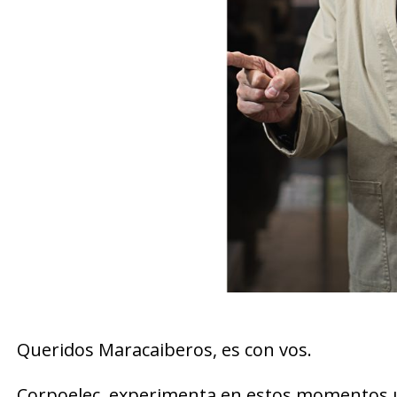
Queridos Maracaiberos, es con vos.
Corpoelec, experimenta en estos momentos un