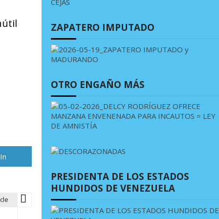
útil
ZAPATERO IMPUTADO
OTRO ENGAÑO MÁS
rtir
In
PRESIDENTA DE LOS ESTADOS
HUNDIDOS DE VENEZUELA
cle