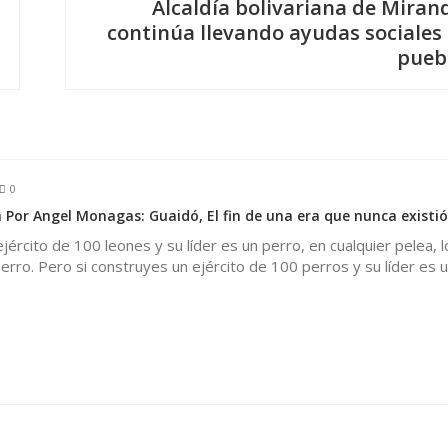
Alcaldía bolivariana de Miran
continúa llevando ayudas sociales 
pueb
0
 Por Angel Monagas: Guaidó, El fin de una era que nunca existió
ejército de 100 leones y su líder es un perro, en cualquier pelea, 
rro. Pero si construyes un ejército de 100 perros y su líder es u