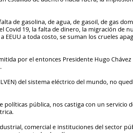
alta de gasolina, de agua, de gasoil, de gas dom
el Covid 19, la falta de dinero, la migración de n
r a EEUU a toda costo, se suman los crueles apa
admitida por el entonces Presidente Hugo Chávez 
.
LVEN) del sistema eléctrico del mundo, no qued
e políticas pública, nos castiga con un servicio 
trica.
ustrial, comercial e instituciones del sector púb