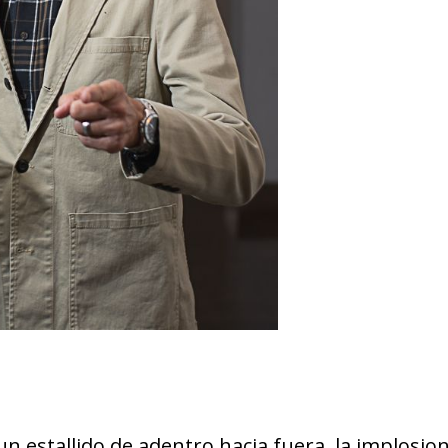
 estallido de adentro hacia fuera, la implosio