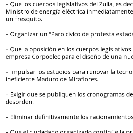
– Que los cuerpos legislativos del Zulia, es dec
Ministro de energía eléctrica inmediatamente 
un fresquito.
– Organizar un “Paro cívico de protesta estad
– Que la oposición en los cuerpos legislativo
empresa Corpoelec para el diseño de una nu
– Impulsar los estudios para renovar la tecn
ineficiente Maduro de Miraflores.
– Exigir que se publiquen los cronogramas de 
desorden.
– Eliminar definitivamente los racionamientos
– Que el ciudadano organizado continúe la pre