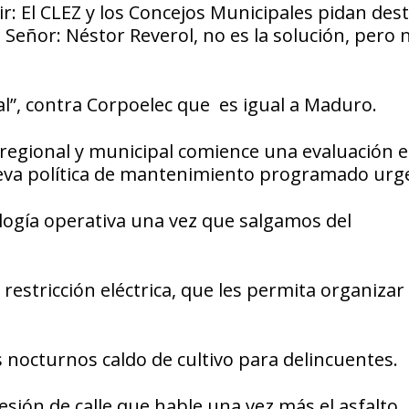
ir: El CLEZ y los Concejos Municipales pidan desti
Señor: Néstor Reverol, no es la solución, pero 
al”, contra Corpoelec que es igual a Maduro.
s regional y municipal comience una evaluación e
eva política de mantenimiento programado urg
ología operativa una vez que salgamos del
restricción eléctrica, que les permita organizar
 nocturnos caldo de cultivo para delincuentes.
sión de calle que hable una vez más el asfalto.