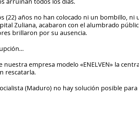
s arruinan todos los días.
s (22) años no han colocado ni un bombillo, ni 
Capital Zuliana, acabaron con el alumbrado públic
es brillaron por su ausencia.
rrupción…
ó de nuestra empresa modelo «ENELVEN» la central
n rescatarla.
cialista (Maduro) no hay solución posible para 