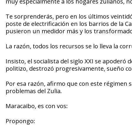
muy especialmente a los hogares zulianos, no
Te sorprenderás, pero en los últimos veintidó
poste de electrificación en los barrios de la 
pusieron un medidor más y los transformador
La razón, todos los recursos se lo lleva la co
Insisto, el socialista del siglo XXI se apoder
politizo, destrozó progresivamente, sueño co
Por esa razón, afirmo que con este régimen so
problemas del Zulia.
Maracaibo, es con vos:
Propongo: