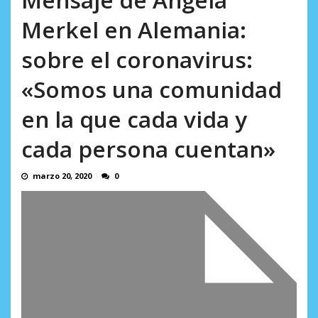
incumplidas...
AGOSTO 6, 2026
Merkel en Alemania:
sobre el coronavirus:
«Somos una comunidad
en la que cada vida y
cada persona cuentan»
marzo 20, 2020
0