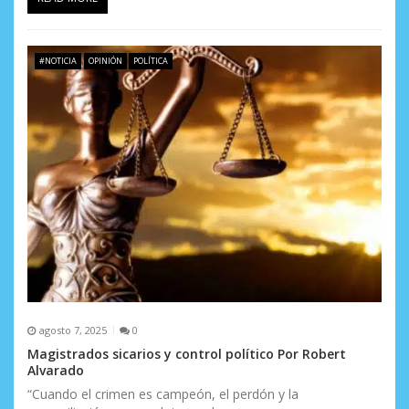
#NOTICIA
OPINIÓN
POLÍTICA
agosto 7, 2025
0
Magistrados sicarios y control político Por Robert
Alvarado
“Cuando el crimen es campeón, el perdón y la