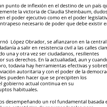
un punto de inflexión en el destino de un país q
lemente la victoria de Claudia Sheinbaum, dudo
n el poder ejecutivo como en el poder legislativ
ntrapeso necesario de poder que debe existir 
rnó López Obrador, se afianzaron en la central
dadanía a salir en resistencia civil a las calles c
 una y otra vez ser ciudadanos, resilientes
or sus derechos. En la actualiadad, aun y cuand
oro, todavia hay herramientas efectivas y sobre
viación autoritaria y con el poder de la democra
ales pueden hacer que se precipiten los
l gobierno actual continua en su
ruptos habituales.
ivos desempeñando un rol fundamental basada e