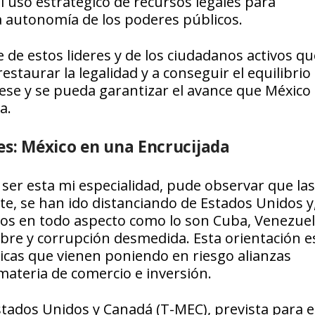
 el uso estratégico de recursos legales para
la autonomía de los poderes públicos.
de estos lideres y de los ciudadanos activos que
estaurar la legalidad y a conseguir el equilibrio
ese y se pueda garantizar el avance que México
a.
es: México en una Encrucijada
ser esta mi especialidad, pude observar que las
nte, se han ido distanciando de Estados Unidos y
dos en todo aspecto como lo son Cuba, Venezuel
re y corrupción desmedida. Esta orientación es
icas que vienen poniendo en riesgo alianzas
materia de comercio e inversión.
stados Unidos y Canadá (T-MEC), prevista para e