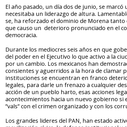
El año pasado, un día dos de junio, se marcó 
necesitaba un liderazgo de altura. Lamentab
se, ha reforzado el dominio de Morena tanto e
que causo un deterioro pronunciado en el co
democracia.
Durante los mediocres seis años en que gobe
del poder en el Ejecutivo lo que activo a la ciu
por un cambio. Los mexicanos han demostrado
consientes y aguerridos a la hora de clamar p
instituciones se encuentran en franco deteri
legales, para darle un frenazo a cualquier des
acción de un pueblo harto, esas acciones leg
acontecimientos hacia un nuevo gobierno si e
”vals” con el crimen organizado y con los cor
Los grandes lideres del PAN, han estado act