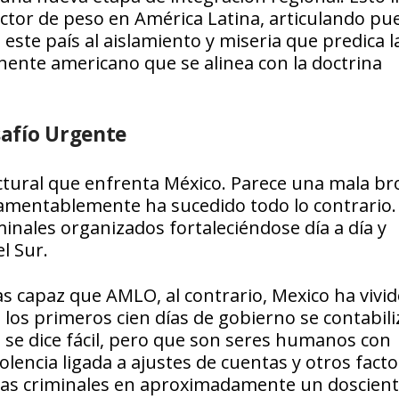
ctor de peso en América Latina, articulando pu
 este país al aislamiento y miseria que predica l
inente americano que se alinea con la doctrina
safío Urgente
ctural que enfrenta México. Parece una mala br
amentablemente ha sucedido todo lo contrario.
inales organizados fortaleciéndose día a día y
l Sur.
 capaz que AMLO, al contrario, Mexico ha vivi
n los primeros cien días de gobierno se contabil
e se dice fácil, pero que son seres humanos con
olencia ligada a ajustes de cuentas y otros fact
utas criminales en aproximadamente un doscien