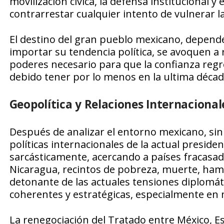
movilización cívica, la defensa institucional y
contrarrestar cualquier intento de vulnerar 
El destino del gran pueblo mexicano, depende 
importar su tendencia política, se avoquen a r
poderes necesario para que la confianza regr
debido tener por lo menos en la ultima décad
Geopolítica y Relaciones Internacional
Después de analizar el entorno mexicano, sin 
políticas internacionales de la actual preside
sarcásticamente, acercando a países fracasa
Nicaragua, recintos de pobreza, muerte, hamb
detonante de las actuales tensiones diplomát
coherentes y estratégicas, especialmente en 
La renegociación del Tratado entre México, E