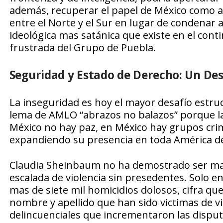
además, recuperar el papel de México como a
entre el Norte y el Sur en lugar de condenar a
ideológica mas satánica que existe en el cont
frustrada del Grupo de Puebla.
Seguridad y Estado de Derecho: Un De
La inseguridad es hoy el mayor desafío estru
lema de AMLO “abrazos no balazos” porque l
México no hay paz, en México hay grupos crim
expandiendo su presencia en toda América de
Claudia Sheinbaum no ha demostrado ser mas
escalada de violencia sin presedentes. Solo e
mas de siete mil homicidios dolosos, cifra qu
nombre y apellido que han sido victimas de vi
delincuenciales que incrementaron las disp