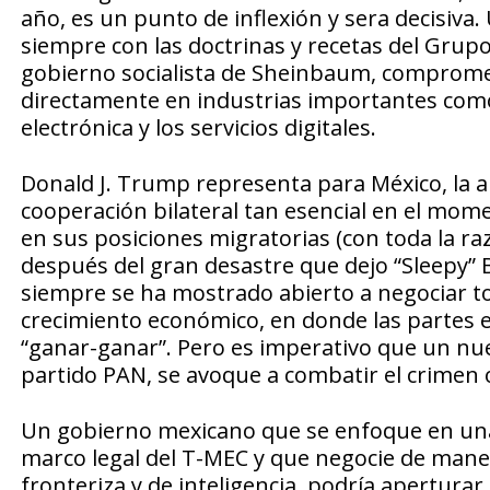
año, es un punto de inflexión y sera decisiva
siempre con las doctrinas y recetas del Grupo
gobierno socialista de Sheinbaum, compromet
directamente en industrias importantes como 
electrónica y los servicios digitales.
Donald J. Trump representa para México, la a
cooperación bilateral tan esencial en el mo
en sus posiciones migratorias (con toda la r
después del gran desastre que dejo “Sleepy”
siempre se ha mostrado abierto a negociar to
crecimiento económico, en donde las partes 
“ganar-ganar”. Pero es imperativo que un nue
partido PAN, se avoque a combatir el crimen o
Un gobierno mexicano que se enfoque en una 
marco legal del T-MEC y que negocie de maner
fronteriza y de inteligencia, podría aperturar