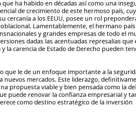
ia que ha habido en décadas así como una inseg
tencial de crecimiento de este hermoso país, cu
 su cercanía a los EEUU, posee un rol preponde
 poblacional. Lamentablemente, el hermano país
ransnacionales y grandes empresas de todo el 
ersiones dadas las acentuadas represalias que 
 y la carencia de Estado de Derecho pueden ten
go que le de un enfoque importante a la segurida
 a nuevos mercados. Este liderazgo, definitivam
una propuesta viable y bien pensada como la de
que puede renovar la confianza empresarial y t
erece como destino estratégico de la inversión