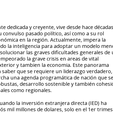
nte dedicada y creyente, vive desde hace década
 convulso pasado político, así como a su rol
onómica en la región. Actualmente, impera la
ido la inteligencia para adoptar un modelo men
solucionar las graves dificultades generales de 
peorado la grave crisis en areas de vital
 exterior y tambien la economia. Este panorama
 saber que se requiere un liderazgo verdadero,
rcha una agenda programática de nación que s
bustas, desarrollo sostenible y también cohesi
bales como regionales.
cuando la inversión extranjera directa (IED) ha
s mil millones de dolares, solo en el 1er trimes