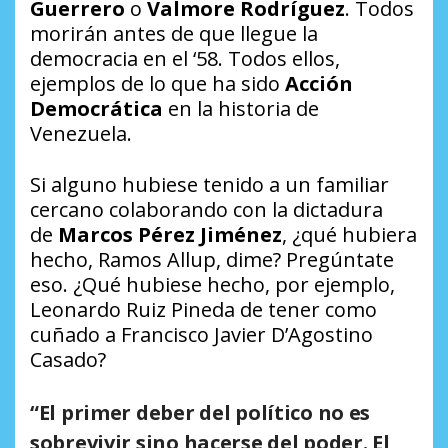
Guerrero
o
Valmore Rodríguez
. Todos
morirán antes de que llegue la
democracia en el ‘58. Todos ellos,
ejemplos de lo que ha sido
Acción
Democrática
en la historia de
Venezuela.
Si alguno hubiese tenido a un familiar
cercano colaborando con la dictadura
de
Marcos Pérez Jiménez
, ¿qué hubiera
hecho, Ramos Allup, dime? Pregúntate
eso. ¿Qué hubiese hecho, por ejemplo,
Leonardo Ruiz Pineda de tener como
cuñado a Francisco Javier D’Agostino
Casado?
“El primer deber del político no es
sobrevivir sino hacerse del poder. El