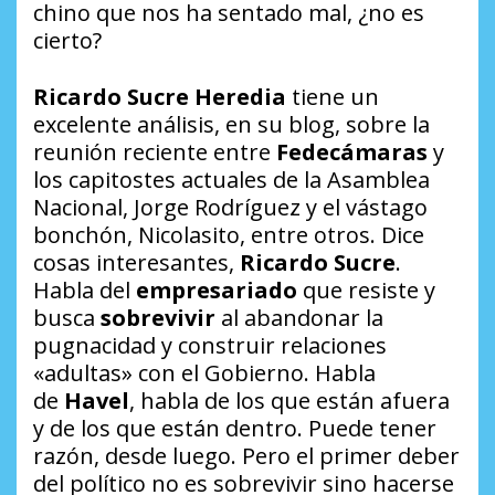
chino que nos ha sentado mal, ¿no es
cierto?
Ricardo Sucre Heredia
tiene un
excelente análisis, en su blog, sobre la
reunión reciente entre
Fedecámaras
y
los capitostes actuales de la Asamblea
Nacional, Jorge Rodríguez y el vástago
bonchón, Nicolasito, entre otros. Dice
cosas interesantes,
Ricardo Sucre
.
Habla del
empresariado
que resiste y
busca
sobrevivir
al abandonar la
pugnacidad y construir relaciones
«adultas» con el Gobierno. Habla
de
Havel
, habla de los que están afuera
y de los que están dentro. Puede tener
razón, desde luego. Pero el primer deber
del político no es sobrevivir sino hacerse