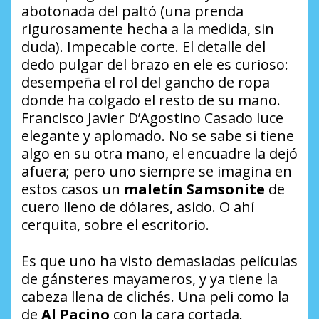
abotonada del paltó (una prenda
rigurosamente hecha a la medida, sin
duda). Impecable corte. El detalle del
dedo pulgar del brazo en ele es curioso:
desempeña el rol del gancho de ropa
donde ha colgado el resto de su mano.
Francisco Javier D’Agostino Casado luce
elegante y aplomado. No se sabe si tiene
algo en su otra mano, el encuadre la dejó
afuera; pero uno siempre se imagina en
estos casos un
maletín Samsonite
de
cuero lleno de dólares, asido. O ahí
cerquita, sobre el escritorio.
Es que uno ha visto demasiadas películas
de gánsteres mayameros, y ya tiene la
cabeza llena de clichés. Una peli como la
de
Al Pacino
con la cara cortada.