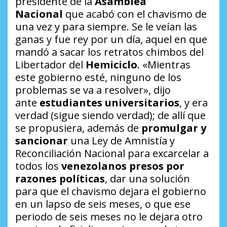
presidente de la
Asamblea
Nacional
que acabó con el chavismo de
una vez y para siempre. Se le veían las
ganas y fue rey por un día, aquel en que
mandó a sacar los retratos chimbos del
Libertador del
Hemiciclo
. «Mientras
este gobierno esté, ninguno de los
problemas se va a resolver», dijo
ante
estudiantes universitarios
, y era
verdad (sigue siendo verdad); de allí que
se propusiera, además de
promulgar y
sancionar
una Ley de Amnistía y
Reconciliación Nacional para excarcelar a
todos los
venezolanos presos por
razones políticas
, dar una solución
para que el chavismo dejara el gobierno
en un lapso de seis meses, o que ese
periodo de seis meses no le dejara otro