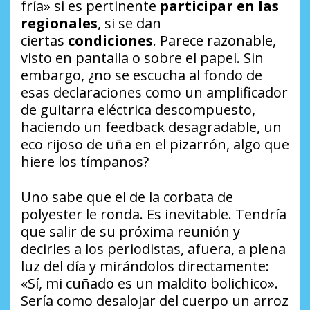
fría» si es pertinente
participar en las
regionales
, si se dan
ciertas
condiciones
. Parece razonable,
visto en pantalla o sobre el papel. Sin
embargo, ¿no se escucha al fondo de
esas declaraciones como un amplificador
de guitarra eléctrica descompuesto,
haciendo un feedback desagradable, un
eco rijoso de uña en el pizarrón, algo que
hiere los tímpanos?
Uno sabe que el de la corbata de
polyester le ronda. Es inevitable. Tendría
que salir de su próxima reunión y
decirles a los periodistas, afuera, a plena
luz del día y mirándolos directamente:
«Sí, mi cuñado es un maldito bolichico».
Sería como desalojar del cuerpo un arroz