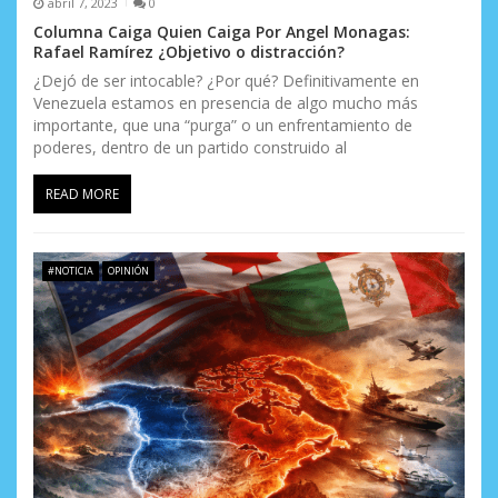
abril 7, 2023
0
Columna Caiga Quien Caiga Por Angel Monagas:
Rafael Ramírez ¿Objetivo o distracción?
¿Dejó de ser intocable? ¿Por qué? Definitivamente en
Venezuela estamos en presencia de algo mucho más
importante, que una “purga” o un enfrentamiento de
poderes, dentro de un partido construido al
READ MORE
#NOTICIA
OPINIÓN