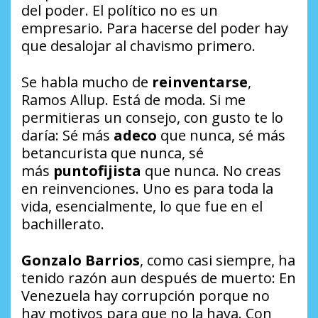
del poder. El político no es un
empresario. Para hacerse del poder hay
que desalojar al chavismo primero.
Se habla mucho de
reinventarse
,
Ramos Allup. Está de moda. Si me
permitieras un consejo, con gusto te lo
daría: Sé más
adeco
que nunca, sé más
betancurista que nunca, sé
más
puntofijista
que nunca. No creas
en reinvenciones. Uno es para toda la
vida, esencialmente, lo que fue en el
bachillerato.
Gonzalo Barrios
, como casi siempre, ha
tenido razón aun después de muerto: En
Venezuela hay corrupción porque no
hay motivos para que no la haya. Con