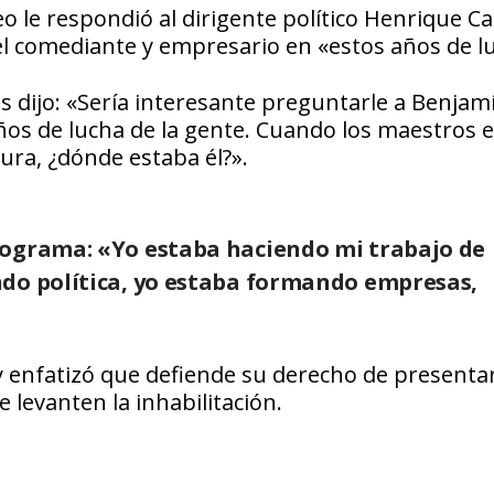
 le respondió al dirigente político Henrique Ca
l comediante y empresario en «estos años de l
s dijo: «Sería interesante preguntarle a Benjam
ños de lucha de la gente. Cuando los maestros 
dura, ¿dónde estaba él?».
rograma: «Yo estaba haciendo mi trabajo de
ndo política, yo estaba formando empresas,
y enfatizó que defiende su derecho de presenta
e levanten la inhabilitación.