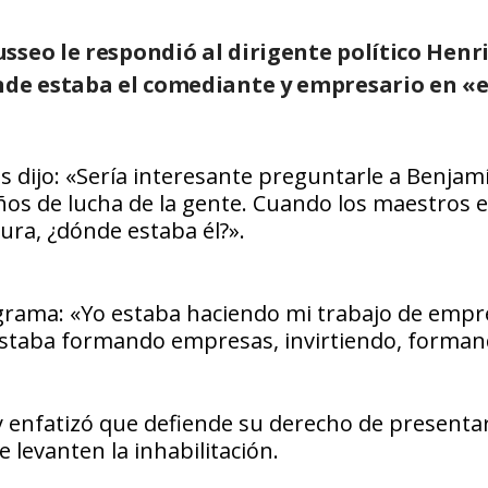
sseo le respondió al dirigente político Henr
nde estaba el comediante y empresario en «
s dijo: «Sería interesante preguntarle a Benjam
ños de lucha de la gente. Cuando los maestros 
dura, ¿dónde estaba él?».
rama: «Yo estaba haciendo mi trabajo de empre
o estaba formando empresas, invirtiendo, forma
y enfatizó que defiende su derecho de presenta
e levanten la inhabilitación.