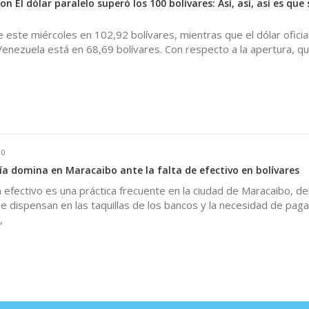
 El dólar paralelo superó los 100 bolívares: Así, así, así es que 
e este miércoles en 102,92 bolívares, mientras que el dólar oficial
enezuela está en 68,69 bolívares. Con respecto a la apertura, q
0
a domina en Maracaibo ante la falta de efectivo en bolívares
efectivo es una práctica frecuente en la ciudad de Maracaibo, de
 dispensan en las taquillas de los bancos y la necesidad de paga
,