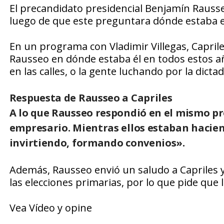
El precandidato presidencial Benjamín Rausseo
luego de que este preguntara dónde estaba e
En un programa con Vladimir Villegas, Caprile
Rausseo en dónde estaba él en todos estos a
en las calles, o la gente luchando por la dicta
Respuesta de Rausseo a Capriles
A lo que Rausseo respondió en el mismo p
empresario. Mientras ellos estaban hacie
invirtiendo, formando convenios».
Además, Rausseo envió un saludo a Capriles 
las elecciones primarias, por lo que pide que l
Vea Vídeo y opine