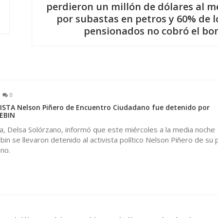
perdieron un millón de dólares al m
por subastas en petros y 60% de l
pensionados no cobró el bo
0
STA Nelson Piñero de Encuentro Ciudadano fue detenido por
SEBIN
ica, Delsa Solórzano, informó que este miércoles a la media noche
bin se llevaron detenido al activista político Nelson Piñero de su 
no.
0