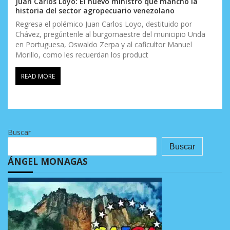
Juan Carlos Loyo: El nuevo ministro que manchó la
historia del sector agropecuario venezolano
Regresa el polémico Juan Carlos Loyo, destituido por
Chávez, pregúntenle al burgomaestre del municipio Unda
en Portuguesa, Oswaldo Zerpa y al caficultor Manuel
Morillo, como les recuerdan los product
READ MORE
Buscar
Buscar
ÁNGEL MONAGAS