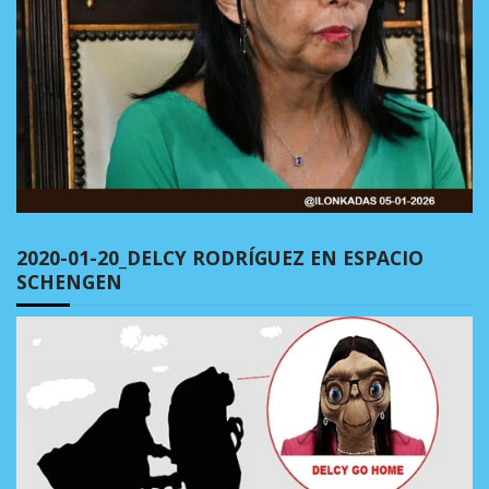
2020-01-20_DELCY RODRÍGUEZ EN ESPACIO
SCHENGEN