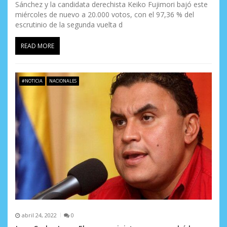
Sánchez y la candidata derechista Keiko Fujimori bajó este
miércoles de nuevo a 20.000 votos, con el 97,36 % del
escrutinio de la segunda vuelta d
READ MORE
#NOTICIA
NACIONALES
abril 24, 2022
0