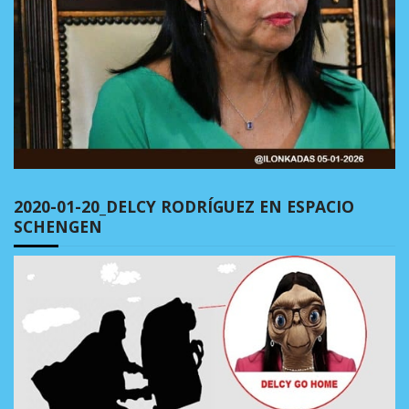
2020-01-20_DELCY RODRÍGUEZ EN ESPACIO
SCHENGEN