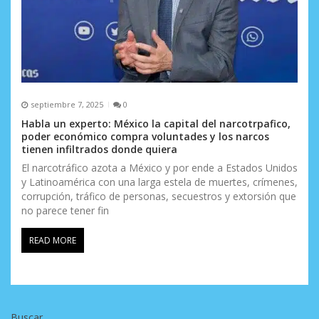
septiembre 7, 2025
0
Habla un experto: México la capital del narcotrpafico,
poder económico compra voluntades y los narcos
tienen infiltrados donde quiera
El narcotráfico azota a México y por ende a Estados Unidos
y Latinoamérica con una larga estela de muertes, crímenes,
corrupción, tráfico de personas, secuestros y extorsión que
no parece tener fin
READ MORE
Buscar