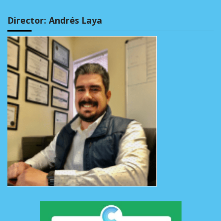
Director: Andrés Laya