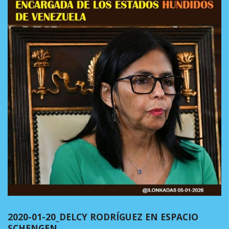
2020-01-20_DELCY RODRÍGUEZ EN ESPACIO
SCHENGEN