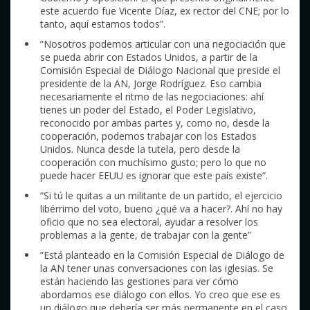
este acuerdo fue Vicente Díaz, ex rector del CNE; por lo
tanto, aquí estamos todos”.
”Nosotros podemos articular con una negociación que
se pueda abrir con Estados Unidos, a partir de la
Comisión Especial de Diálogo Nacional que preside el
presidente de la AN, Jorge Rodríguez. Eso cambia
necesariamente el ritmo de las negociaciones: ahí
tienes un poder del Estado, el Poder Legislativo,
reconocido por ambas partes y, como no, desde la
cooperación, podemos trabajar con los Estados
Unidos. Nunca desde la tutela, pero desde la
cooperación con muchísimo gusto; pero lo que no
puede hacer EEUU es ignorar que este país existe”.
”Si tú le quitas a un militante de un partido, el ejercicio
libérrimo del voto, bueno ¿qué va a hacer?. Ahí no hay
oficio que no sea electoral, ayudar a resolver los
problemas a la gente, de trabajar con la gente”
”Está planteado en la Comisión Especial de Diálogo de
la AN tener unas conversaciones con las iglesias. Se
están haciendo las gestiones para ver cómo
abordamos ese diálogo con ellos. Yo creo que ese es
un diálogo que debería ser más permanente en el caso