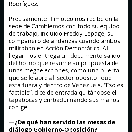
Rodríguez.
Precisamente Timoteo nos recibe en la
sede de Cambiemos con todo su equipo
de trabajo, incluido Freddy Lepage, su
compañero de andanzas cuando ambos
militaban en Acción Democrática. Al
llegar nos entrega un documento salido
del horno que resume su propuesta de
unas megaelecciones, como una puerta
que se le abre al sector opositor que
está fuera y dentro de Venezuela. “Eso es
factible”, dice de entrada quitándose el
tapabocas y embadurnando sus manos
con gel.
—¿De qué han servido las mesas de
diálogo Gobierno-Oposición?