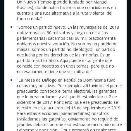
Un Nuevo Tiempo (partido fundado por Manuel
Rosales); donde había factores que coincidíamos en
cuanto a una ruta alternativa a la ruta violenta, del
todo o nada”
”Somos un partido nuevo. En las municipales del 2018
obtuvimos casi 30 mil votos y luego en esta (las
parlamentarias) sacamos casi 60 mil, prácticamente
doblamos nuestra votación. No somos un partido de
masas, somos un partido no ideológico, un partido
que lucha por los derechos de las minorías. Es un
partido más temático. Aquí puede estar gente que
coincide con nosotros en unos temas, pero que no
necesariamente tiene que ser militante”
”La Mesa de Diálogo en República Dominicana tuvo
cosas muy positivas. Por ejemplo, allí tuvimos el primer
preacuerdo con todo el tema electoral, las garantías,
que lo preacordamos y así quedó establecido el 2 de
diciembre de 2017. Por cierto, que ese preacuerdo se
ejecutó en este acuerdo del 16 de septiembre de 2019.
Para estas elecciones (parlamentarias) nosotros
trasladamos las garantías, obviamente no requirió de
grandes debates porque eso estaba preacordado entre
Gobierno y oposición. El que presentó originalmente