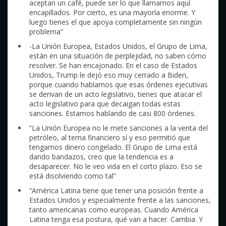
aceptan un café, puede ser lo que llamamos aquí
encapillados. Por cierto, es una mayoría enorme. Y
luego tienes el que apoya completamente sin ningún
problema”
-La Unión Europea, Estados Unidos, el Grupo de Lima,
están en una situación de perplejidad, no saben cómo
resolver. Se han encajonado. En el caso de Estados
Unidos, Trump le dejó eso muy cerrado a Biden,
porque cuando hablamos que esas órdenes ejecutivas
se derivan de un acto legislativo, tienes que atacar el
acto legislativo para que decaigan todas estas
sanciones. Estamos hablando de casi 800 órdenes.
”La Unión Europea no le mete sanciones a la venta del
petróleo, al tema financiero sí y eso permitió que
tengamos dinero congelado. El Grupo de Lima está
dando bandazos, creo que la tendencia es a
desaparecer. No le veo vida en el corto plazo. Eso se
está disolviendo como tal”
”América Latina tiene que tener una posición frente a
Estados Unidos y especialmente frente a las sanciones,
tanto americanas como europeas. Cuando América
Latina tenga esa postura, qué van a hacer. Cambia. Y