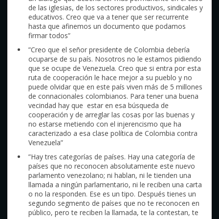
de las iglesias, de los sectores productivos, sindicales y
educativos. Creo que va a tener que ser recurrente
hasta que afinemos un documento que podamos
firmar todos”
”Creo que el señor presidente de Colombia debería
ocuparse de su país. Nosotros no le estamos pidiendo
que se ocupe de Venezuela. Creo que si entra por esta
ruta de cooperación le hace mejor a su pueblo y no
puede olvidar que en este país viven más de 5 millones
de connacionales colombianos. Para tener una buena
vecindad hay que estar en esa búsqueda de
cooperación y de arreglar las cosas por las buenas y
no estarse metiendo con el injerencismo que ha
caracterizado a esa clase política de Colombia contra
Venezuela”
”Hay tres categorías de países. Hay una categoría de
países que no reconocen absolutamente este nuevo
parlamento venezolano; ni hablan, ni le tienden una
llamada a ningún parlamentario, ni le reciben una carta
o no la responden. Ese es un tipo. Después tienes un
segundo segmento de países que no te reconocen en
público, pero te reciben la llamada, te la contestan, te