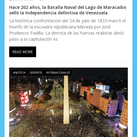
Hace 202 años, la Batalla Naval del Lago de Maracaibo
selló la Independencia definitiva de Venezuela
La histórica confrontación del 24 de julio de 1823 marcó el
triunfo de la escuadra republicana liderada por José
Prudencio Padilla. La derrota de las fuerzas realistas abrió
paso a la capitulación es
READ MORE
#NOTICIA
DEPORTES
INTERNACIONALES