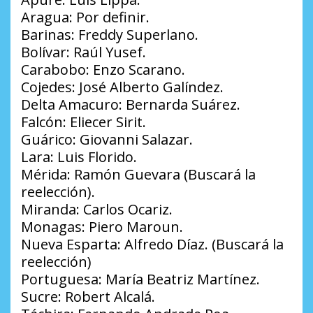
Aragua: Por definir.
Barinas: Freddy Superlano.
Bolívar: Raúl Yusef.
Carabobo: Enzo Scarano.
Cojedes: José Alberto Galíndez.
Delta Amacuro: Bernarda Suárez.
Falcón: Eliecer Sirit.
Guárico: Giovanni Salazar.
Lara: Luis Florido.
Mérida: Ramón Guevara (Buscará la
reelección).
Miranda: Carlos Ocariz.
Monagas: Piero Maroun.
Nueva Esparta: Alfredo Díaz. (Buscará la
reelección)
Portuguesa: María Beatriz Martínez.
Sucre: Robert Alcalá.