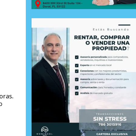
oras.
o