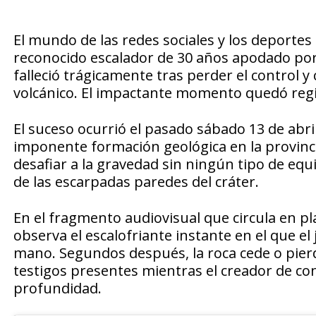
El mundo de las redes sociales y los deportes
reconocido escalador de 30 años apodado por
falleció trágicamente tras perder el control y
volcánico. El impactante momento quedó regis
El suceso ocurrió el pasado sábado 13 de abr
imponente formación geológica en la provinci
desafiar a la gravedad sin ningún tipo de eq
de las escarpadas paredes del cráter.
En el fragmento audiovisual que circula en p
observa el escalofriante instante en el que 
mano. Segundos después, la roca cede o pierde
testigos presentes mientras el creador de co
profundidad.