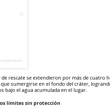
ncaiganoticia)
es de rescate se extendieron por más de cuatro h
 que sumergirse en el fondo del cráter, logrand
s bajo el agua acumulada en el lugar.
os límites sin protección