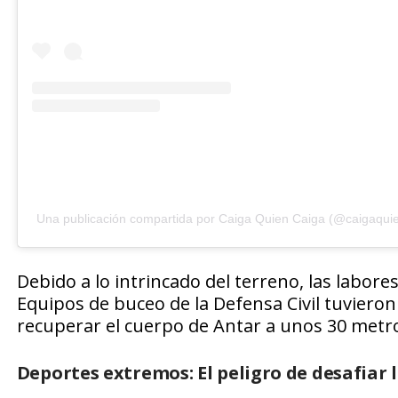
Una publicación compartida por Caiga Quien Caiga (@caigaquie
Debido a lo intrincado del terreno, las labor
Equipos de buceo de la Defensa Civil tuvieron
recuperar el cuerpo de Antar a unos 30 metro
Deportes extremos: El peligro de desafiar l