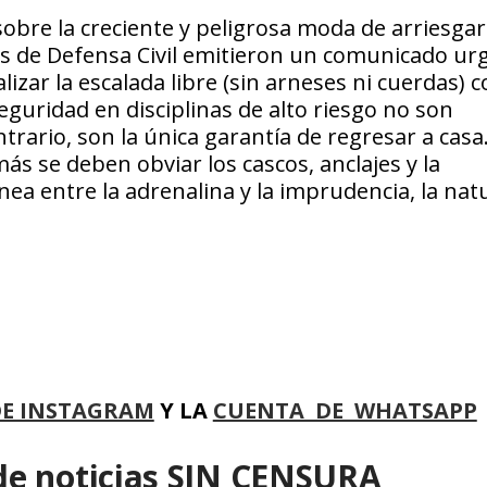
bre la creciente y peligrosa moda de arriesgar 
ades de Defensa Civil emitieron un comunicado ur
izar la escalada libre (sin arneses ni cuerdas) 
guridad en disciplinas de alto riesgo no son
ntrario, son la única garantía de regresar a casa
ás se deben obviar los cascos, anclajes y la
nea entre la adrenalina y la imprudencia, la nat
DE INSTAGRAM
Y LA
CUENTA DE WHATSAPP
de noticias SIN CENSURA