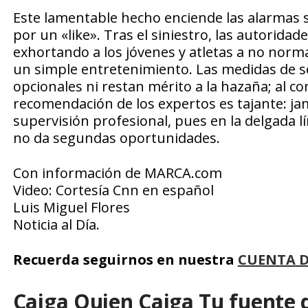
Este lamentable hecho enciende las alarmas so
por un «like». Tras el siniestro, las autorid
exhortando a los jóvenes y atletas a no normal
un simple entretenimiento. Las medidas de se
opcionales ni restan mérito a la hazaña; al co
recomendación de los expertos es tajante: jam
supervisión profesional, pues en la delgada lí
no da segundas oportunidades.
Con información de MARCA.com
Video: Cortesía Cnn en español
Luis Miguel Flores
Noticia al Día.
Recuerda seguirnos en nuestra
CUENTA 
Caiga Quien Caiga Tu fuente 