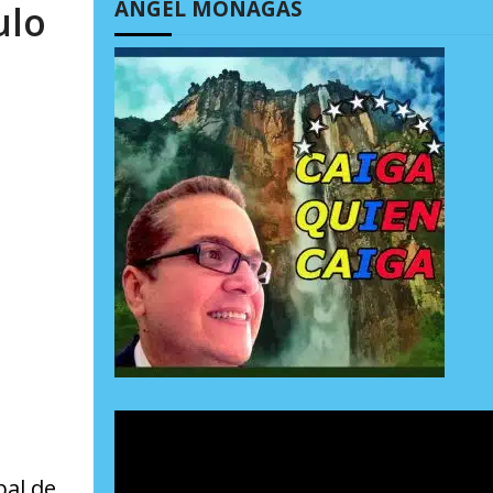
ÁNGEL MONAGAS
ulo
pal de