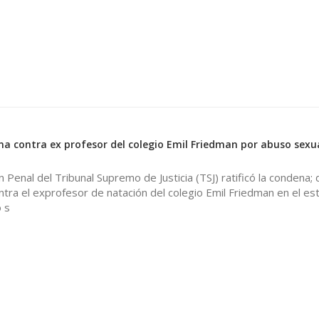
ena contra ex profesor del colegio Emil Friedman por abuso sexu
 Penal del Tribunal Supremo de Justicia (TSJ) ratificó la condena;
ntra el exprofesor de natación del colegio Emil Friedman en el es
 s