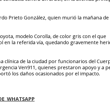
rdo Prieto González, quien murió la mañana de
yota, modelo Corolla, de color gris con el que
ol en la referida vía, quedando gravemente heri
a clínica de la ciudad por funcionarios del Cuer
rgencia Ven911, quienes prestaron apoyo y a p
portó los daños ocasionados por el impacto.
DE WHATSAPP