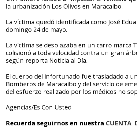
la urbanización Los Olivos en Maracaibo.
La víctima quedó identificada como José Edua
domingo 24 de mayo.
La víctima se desplazaba en un carro marca To
colisionó a toda velocidad contra un gran árb
según reporta
Noticia al Día.
El cuerpo del infortunado fue trasladado a un
Bomberos de Maracaibo y del servicio de eme
del esfuerzo realizado por los médicos no so
Agencias/Es Con Usted
Recuerda seguirnos en nuestra
CUENTA 