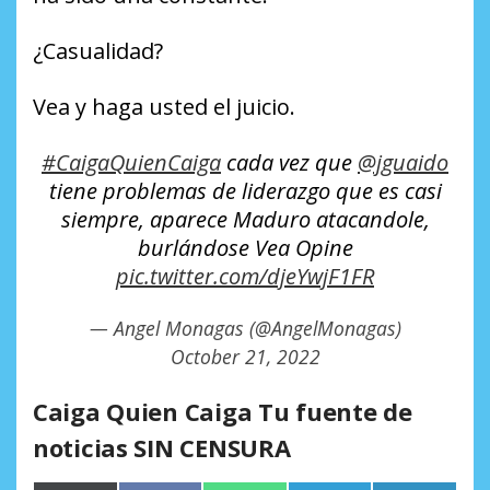
¿Casualidad?
Vea y haga usted el juicio.
#CaigaQuienCaiga
cada vez que
@jguaido
tiene problemas de liderazgo que es casi
siempre, aparece Maduro atacandole,
burlándose Vea Opine
pic.twitter.com/djeYwjF1FR
— Angel Monagas (@AngelMonagas)
October 21, 2022
Caiga Quien Caiga Tu fuente de
noticias SIN CENSURA