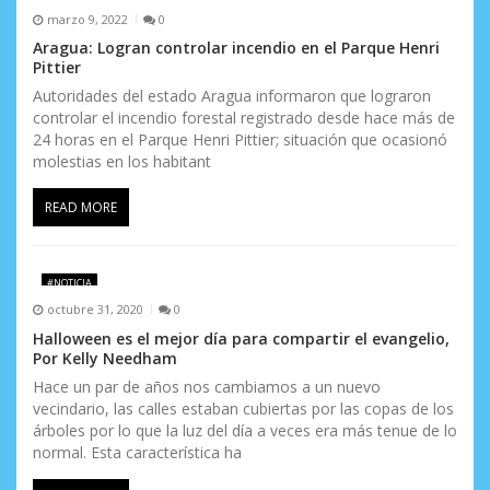
marzo 9, 2022
0
Aragua: Logran controlar incendio en el Parque Henri
Pittier
Autoridades del estado Aragua informaron que lograron
controlar el incendio forestal registrado desde hace más de
24 horas en el Parque Henri Pittier; situación que ocasionó
molestias en los habitant
READ MORE
#NOTICIA
octubre 31, 2020
0
Halloween es el mejor día para compartir el evangelio,
Por Kelly Needham
Hace un par de años nos cambiamos a un nuevo
vecindario, las calles estaban cubiertas por las copas de los
árboles por lo que la luz del día a veces era más tenue de lo
normal. Esta característica ha