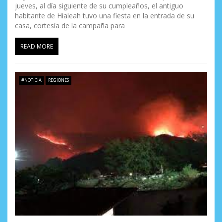
jueves, al día siguiente de su cumpleaños, el antiguo
habitante de Hialeah tuvo una fiesta en la entrada de su
casa, cortesía de la campaña para
READ MORE
#NOTICIA
REGIONES