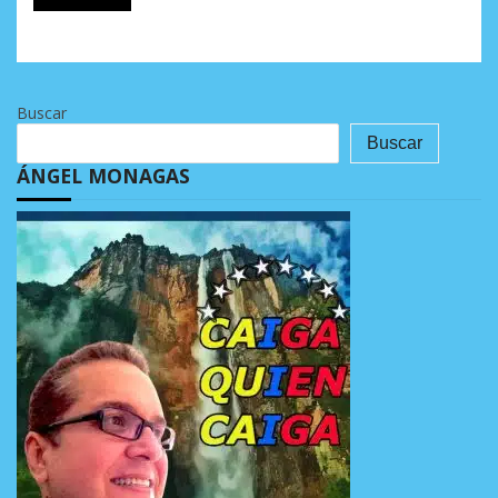
Buscar
Buscar
ÁNGEL MONAGAS