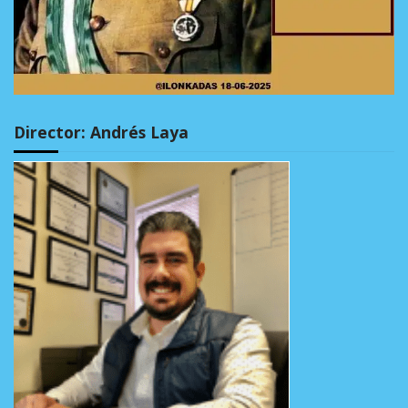
Director: Andrés Laya