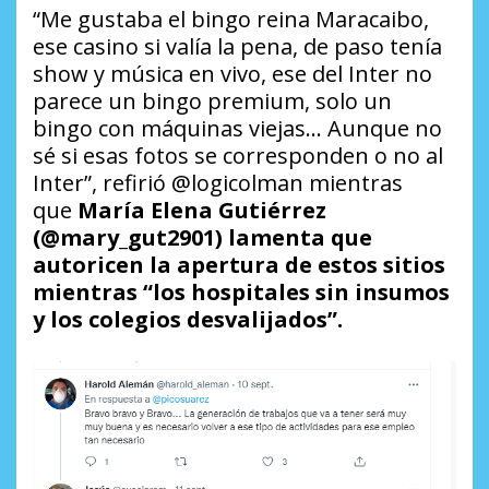
“Me gustaba el bingo reina Maracaibo,
ese casino si valía la pena, de paso tenía
show y música en vivo, ese del Inter no
parece un bingo premium, solo un
bingo con máquinas viejas… Aunque no
sé si esas fotos se corresponden o no al
Inter”, refirió @logicolman mientras
que
María Elena Gutiérrez
(@mary_gut2901) lamenta que
autoricen la apertura de estos sitios
mientras “los hospitales sin insumos
y los colegios desvalijados”.