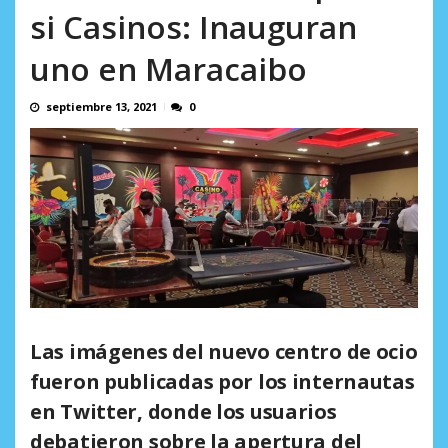
incumplidas...
si Casinos: Inauguran
AGOSTO 6, 2026
uno en Maracaibo
septiembre 13, 2021
0
Las imágenes del nuevo centro de ocio
fueron publicadas por los internautas
en Twitter, donde los usuarios
debatieron sobre la apertura del