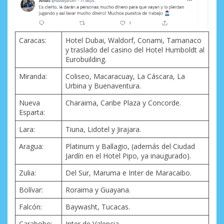
Caracas:
Hotel Dubai, Waldorf, Conami, Tamanaco
y traslado del casino del Hotel Humboldt al
Eurobuilding.
Miranda:
Coliseo, Macaracuay, La Cáscara, La
Urbina y Buenaventura.
Nueva
Charaima, Caribe Plaza y Concorde.
Esparta:
Lara:
Tiuna, Lidotel y Jirajara.
Aragua:
Platinum y Ballagio, (además del Ciudad
Jardín en el Hotel Pipo, ya inaugurado).
Zulia:
Del Sur, Maruma e Inter de Maracaibo.
Bolívar:
Roraima y Guayana.
Falcón:
Baywasht, Tucacas.
Carabobo:
Inter de Valencia.