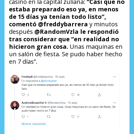
casino en la capital zuliana:
“Casi que no
estaba preparado eso ya, en menos
de 15 días ya tenían todo listo”,
comentó @freddybarrera
y minutos
después
@RandomVzla le respondió
tras considerar que “en realidad no
hicieron gran cosa.
Unas maquinas en
un salón de fiesta. Se pudo haber hecho
en 7 días”.