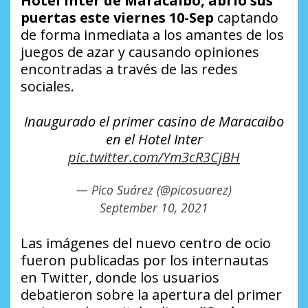
Hotel Inter de Maracaibo, abrió sus
puertas este viernes 10-Sep
captando
de forma inmediata a los amantes de los
juegos de azar y causando opiniones
encontradas a través de las redes
sociales.
Inaugurado el primer casino de Maracaibo
en el Hotel Inter
pic.twitter.com/Ym3cR3CjBH
— Pico Suárez (@picosuarez)
September 10, 2021
Las imágenes del nuevo centro de ocio
fueron publicadas por los internautas
en Twitter, donde los usuarios
debatieron sobre la apertura del primer