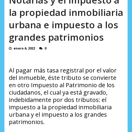
incumplidas...
AGOSTO 6, 2026
la propiedad inmobiliaria
urbana e impuesto a los
grandes patrimonios
enero 6, 2022
0
Al pagar más tasa registral por el valor
del inmueble, éste tributo se convierte
en otro Impuesto al Patrimonio de los
ciudadanos, el cual ya está gravado,
indebidamente por dos tributos: el
impuesto a la propiedad inmobiliaria
urbana y el impuesto a los grandes
patrimonios.