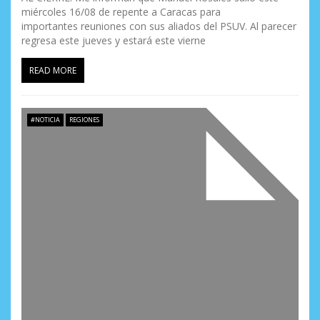
miércoles 16/08 de repente a Caracas para
importantes reuniones con sus aliados del PSUV. Al parecer
regresa este jueves y estará este vierne
READ MORE
#NOTICIA
REGIONES