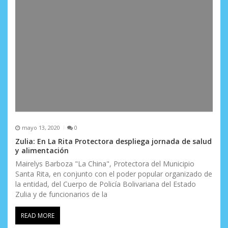
mayo 13, 2020
0
Zulia: En La Rita Protectora despliega jornada de salud
y alimentación
Mairelys Barboza "La China", Protectora del Municipio
Santa Rita, en conjunto con el poder popular organizado de
la entidad, del Cuerpo de Policía Bolivariana del Estado
Zulia y de funcionarios de la
READ MORE