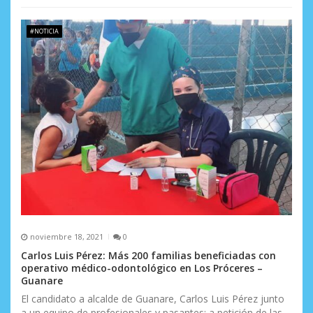
#NOTICIA
noviembre 18, 2021
0
Carlos Luis Pérez: Más 200 familias beneficiadas con
operativo médico-odontológico en Los Próceres –
Guanare
El candidato a alcalde de Guanare, Carlos Luis Pérez junto
a un equipo de profesionales y pasantes; a petición de las