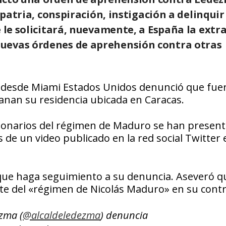
 patria, conspiración, instigación a delinquir
e le solicitará, nuevamente, a España la extr
uevas órdenes de aprehensión contra otras
, desde Miami Estados Unidos denunció que fue
anan su residencia ubicada en Caracas.
onarios del régimen de Maduro se han present
s de un video publicado en la red social Twitter 
que haga seguimiento a su denuncia. Aseveró q
te del «régimen de Nicolás Maduro» en su contr
zma (
@alcaldeledezma
) denuncia