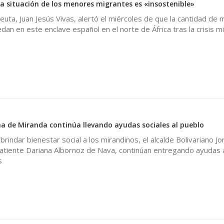
la situación de los menores migrantes es «insostenible»
euta, Juan Jesús Vivas, alertó el miércoles de que la cantidad de
an en este enclave español en el norte de África tras la crisis mi
ana de Miranda continúa llevando ayudas sociales al pueblo
 brindar bienestar social a los mirandinos, el alcalde Bolivariano J
atiente Dariana Albornoz de Nava, continúan entregando ayudas 
s