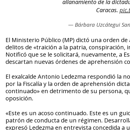
allanamiento de la dicta
Caracas.
pic
— Bárbara Uzcátegui Sa
El Ministerio Público (MP) dictó una orden 
delitos de «traición a la patria, conspiración, 
Notificó que se le solicitará, nuevamente, a 
descartan nuevas órdenes de aprehensión co
El exalcalde Antonio Ledezma respondió la no
por la Fiscalía y la orden de aprehensión dic
continuado» en detrimento de su persona, qu
oposición.
«Este es un acoso continuado. Este es un gui
patrón de conducta de un régimen. Desarrolla
expresó Ledezma en entrevista concedida a 