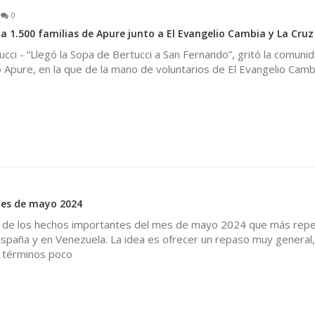
0
 a 1.500 familias de Apure junto a El Evangelio Cambia y La Cruz
ucci - “Llegó la Sopa de Bertucci a San Fernando”, gritó la comuni
 Apure, en la que de la mano de voluntarios de El Evangelio Cambi
es de mayo 2024
 de los hechos importantes del mes de mayo 2024 que más repe
spaña y en Venezuela. La idea es ofrecer un repaso muy general,
s términos poco