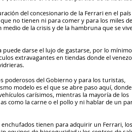
ción del concesionario de la Ferrari en el país
 que no tienen ni para comer y para los miles d
 medio de la crisis y de la hambruna que se viv
puede darse el lujo de gastarse, por lo mínimo
tículos extravagantes en tiendas donde el venez
idrieras.
s poderosos del Gobierno y para los turistas,
ismo modelo es el que se abre paso aquí, donde
ehículos carísimos, mientras la mayoría de los
s como la carne o el pollo y ni hablar de un pa
enchufados tienen para adquirir un Ferrari, lo
sin equipos de bioseguridad y los centros de sa