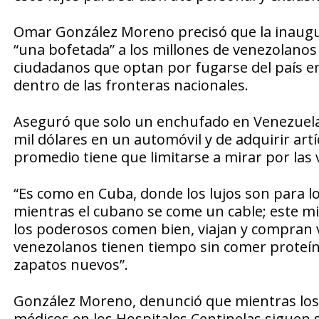
Omar González Moreno precisó que la inaugura
“una bofetada” a los millones de venezolanos
ciudadanos que optan por fugarse del país en
dentro de las fronteras nacionales.
Aseguró que solo un enchufado en Venezuela 
mil dólares en un automóvil y de adquirir ar
promedio tiene que limitarse a mirar por las v
“Es como en Cuba, donde los lujos son para lo
mientras el cubano se come un cable; este m
los poderosos comen bien, viajan y compran v
venezolanos tienen tiempo sin comer proteína
zapatos nuevos”.
González Moreno, denunció que mientras los 
médicos en los Hospitales Centinelas siguen 