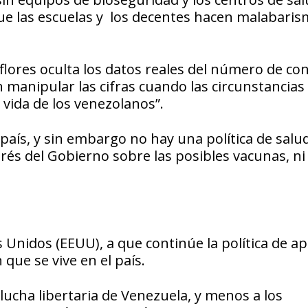
e las escuelas y los decentes hacen malabari
lores oculta los datos reales del número de co
 manipular las cifras cuando las circunstancias 
 vida de los venezolanos”.
 país, y sin embargo no hay una política de salu
erés del Gobierno sobre las posibles vacunas, ni
nidos (EEUU), a que continúe la política de a
que se vive en el país.
 lucha libertaria de Venezuela, y menos a los