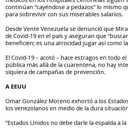
continúan “cayéndose a pedazos” lo mismo qu
para sobrevivir con sus miserables salarios.
Desde Vente Venezuela se denunció que Miraf
de Covid-19 en el país y aseguran que “buscan
beneficien; es una atrocidad jugar así como la
El Covid-19 – acotó – hace estragos en todo el
pública más allá de la cuarentena, no hay int
siquiera de campañas de prevención.
A EEUU
Omar González Moreno exhortó a los Estados U
los venezolanos en medio de la dura situación 
“Estados Unidos no debe darle la espalda a la