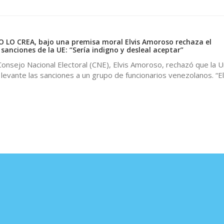
LO CREA, bajo una premisa moral Elvis Amoroso rechaza el
anciones de la UE: “Sería indigno y desleal aceptar”
Consejo Nacional Electoral (CNE), Elvis Amoroso, rechazó que la U
levante las sanciones a un grupo de funcionarios venezolanos. “El