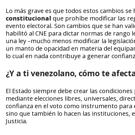
Lo más grave es que todos estos cambios se 
constitucional
que prohíbe modificar las re
evento electoral. Son cambios que se han vali
habilitó al CNE para dictar normas de rango 
una ley –mucho menos modificar la legislación
un manto de opacidad en materia del equipami
lo cual en nada contribuye a generar confianza
¿Y a ti venezolano, cómo te afect
El Estado siempre debe crear las condiciones 
mediante elecciones libres, universales, direc
confianza en el voto como instrumento para e
sino que también lo hacen las instituciones, e
Justicia.