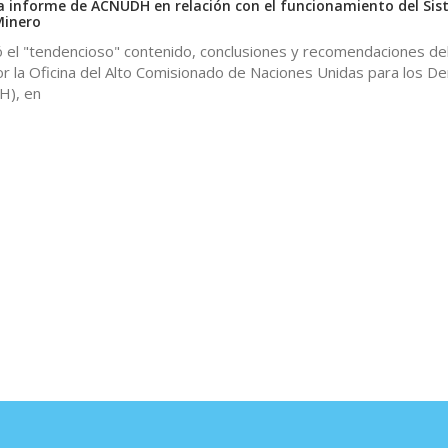
 informe de ACNUDH en relación con el funcionamiento del Si
 Minero
 el "tendencioso" contenido, conclusiones y recomendaciones del
r la Oficina del Alto Comisionado de Naciones Unidas para los D
), en