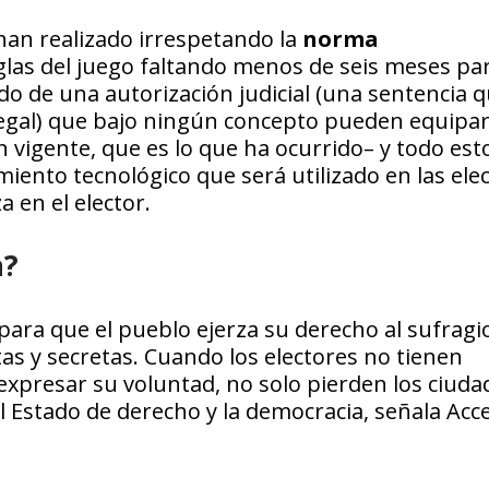
han realizado irrespetando la
norma
glas del juego faltando menos de seis meses par
do de una autorización judicial (una sentencia 
legal) que bajo ningún concepto pueden equipar
 vigente, que es lo que ha ocurrido– y todo est
ento tecnológico que será utilizado en las elec
 en el elector.
a?
para que el pueblo ejerza su derecho al sufragi
tas y secretas. Cuando los electores no tienen
xpresar su voluntad, no solo pierden los ciuda
l Estado de derecho y la democracia, señala Acce