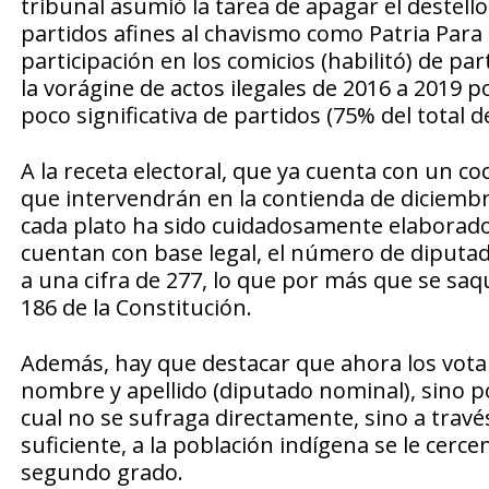
tribunal asumió la tarea de apagar el destel
partidos afines al chavismo como Patria Par
participación en los comicios (habilitó) de p
la vorágine de actos ilegales de 2016 a 2019 
poco significativa de partidos (75% del total de
A la receta electoral, que ya cuenta con un co
que intervendrán en la contienda de diciembr
cada plato ha sido cuidadosamente elaborado.
cuentan con base legal, el número de diputa
a una cifra de 277, lo que por más que se saq
186 de la Constitución.
Además, hay que destacar que ahora los votan
nombre y apellido (diputado nominal), sino por
cual no se sufraga directamente, sino a través 
suficiente, a la población indígena se le cerc
segundo grado.