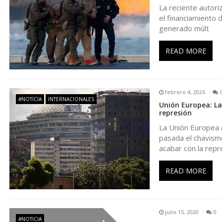
La reciente autori
c
el financiamiento 
generado múlt
i
READ MORE
ó
n
febrero 4, 2026
#NOTICIA
INTERNACIONALES
Unión Europea: La
d
represión
La Unión Europea (
e
pasada el chavism
acabar con la repr
e
READ MORE
n
t
julio 15, 2020
0
#NOTICIA