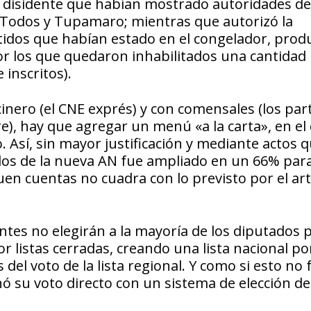
lo disidente que habían mostrado autoridades de
a Todos y Tupamaro; mientras que autorizó la
artidos que habían estado en el congelador, prod
por los que quedaron inhabilitados una cantidad
 inscritos).
cinero (el CNE exprés) y con comensales (los par
e), hay que agregar un menú «a la carta», en el
 Así, sin mayor justificación y mediante actos 
dos de la nueva AN fue ampliado en un 66% para
uen cuentas no cuadra con lo previsto por el art
tes no elegirán a la mayoría de los diputados 
 listas cerradas, creando una lista nacional por
del voto de la lista regional. Y como si esto no 
enó su voto directo con un sistema de elección de