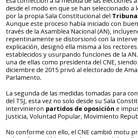
Esa confección a la medida de las elecciones a
desde el modo en que se han seleccionado a lo
por la propia Sala Constitucional del
Tribuna
Aunque este proceso había iniciado con buen
través de la Asamblea Nacional (AN), incluye
repentinamente se distorsionó con la interven
explicación, designó ella misma a los rectore
establecidos y usurpando funciones de la AN
una de ellas como presidenta del CNE, siendo
diciembre de 2015 privó al electorado de Ama
Parlamento.
La segunda de las medidas tomadas para con
del TSJ, esta vez no solo desde su Sala Consti
intervinieron
partidos de oposición
e impus
Justicia, Voluntad Popular, Movimiento Repub
No conforme con ello, el CNE cambió motu pro