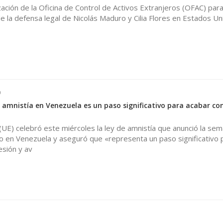
zación de la Oficina de Control de Activos Extranjeros (OFAC) para
de la defensa legal de Nicolás Maduro y Cilia Flores en Estados Un
0
 amnistía en Venezuela es un paso significativo para acabar con
UE) celebró este miércoles la ley de amnistía que anunció la se
o en Venezuela y aseguró que «representa un paso significativo 
esión y av