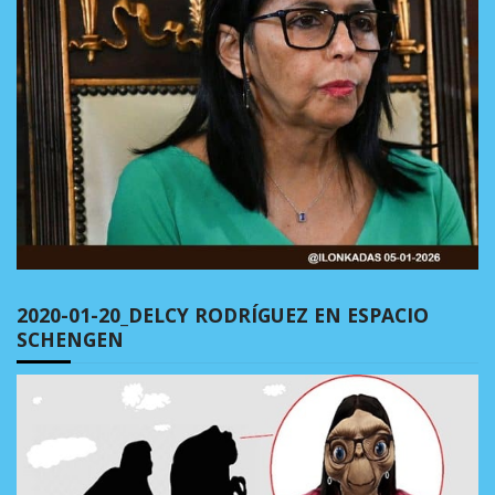
2020-01-20_DELCY RODRÍGUEZ EN ESPACIO
SCHENGEN