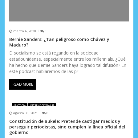
marzo 6, 2020
0
Bernie Sanders: ¿Tan peligroso como Chávez y
Maduro?
El socialismo se está regando en la sociedad
estadounidense, especialmente entre los millennials. ¿Qué
ha hecho que Bernie Sanders haya logrado tal difusión? En
este podcast hablaremos de las pr
READ MORE
#NOTICIA
INTERNACIONALES
agosto 30, 2021
0
Constitución de Bukele: Pretende castigar medios y
perseguir periodistas, sino cumplen la línea oficial del
gobierno