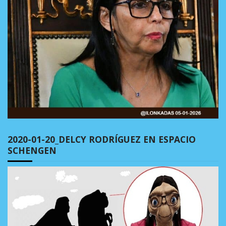
2020-01-20_DELCY RODRÍGUEZ EN ESPACIO
SCHENGEN