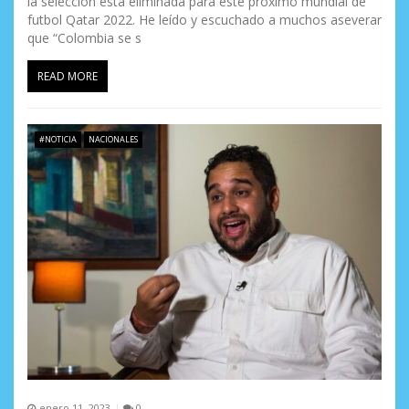
la selección está eliminada para este próximo mundial de
futbol Qatar 2022. He leído y escuchado a muchos aseverar
que “Colombia se s
READ MORE
#NOTICIA
NACIONALES
enero 11, 2023
0