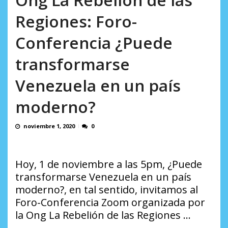
España...
AGOSTO 10, 2026
Regiones: Foro-
Conferencia ¿Puede
transformarse
Venezuela en un país
moderno?
noviembre 1, 2020
0
Hoy, 1 de noviembre a las 5pm, ¿Puede
transformarse Venezuela en un país
moderno?, en tal sentido, invitamos al
Foro-Conferencia Zoom organizada por
la Ong La Rebelión de las Regiones …