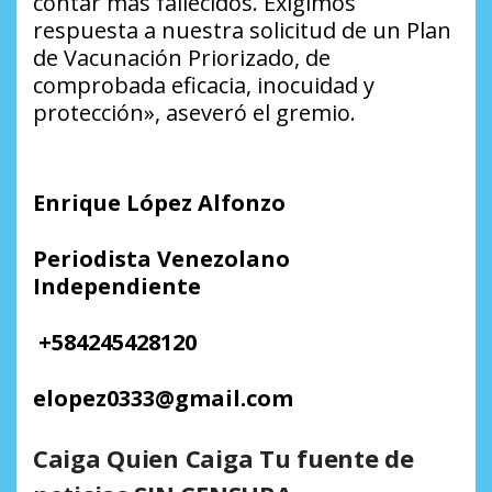
contar más fallecidos. Exigimos
respuesta a nuestra solicitud de un Plan
de Vacunación Priorizado, de
comprobada eficacia, inocuidad y
protección», aseveró el gremio.
Enrique López Alfonzo
Periodista Venezolano
Independiente
+
584245428120
elopez0333
@
gmail.com
Caiga Quien Caiga Tu fuente de