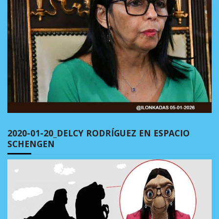
2020-01-20_DELCY RODRÍGUEZ EN ESPACIO
SCHENGEN