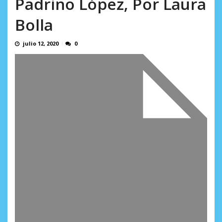
Padrino López, Por Laura
AGOSTO 5, 2026
Bolla
julio 12, 2020
0