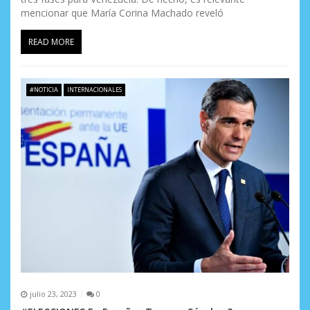
mencionar que María Corina Machado reveló
READ MORE
#NOTICIA
INTERNACIONALES
julio 23, 2023
0