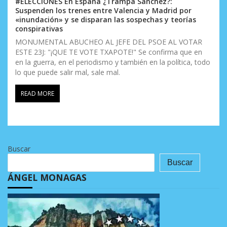
#ELECCIONES En España ¿Trampa Sánchez?:
Suspenden los trenes entre Valencia y Madrid por
«inundación» y se disparan las sospechas y teorías
conspirativas
MONUMENTAL ABUCHEO AL JEFE DEL PSOE AL VOTAR
ESTE 23J: "¡QUE TE VOTE TXAPOTE!" Se confirma que en
en la guerra, en el periodismo y también en la política, todo
lo que puede salir mal, sale mal.
READ MORE
Buscar
Buscar
ÁNGEL MONAGAS