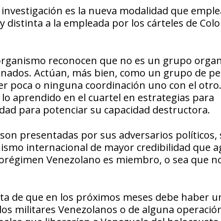
 investigación es la nueva modalidad que emple
 distinta a la empleada por los cárteles de Col
 organismo reconocen que no es un grupo orga
ionados. Actúan, más bien, como un grupo de p
r poca o ninguna coordinación uno con el otro.
 lo aprendido en el cuartel en estrategias para
idad para potenciar su capacidad destructora.
son presentadas por sus adversarios políticos, 
ismo internacional de mayor credibilidad que 
narcorégimen Venezolano es miembro, o sea que n
sta de que en los próximos meses debe haber u
e los militares Venezolanos o de alguna operació