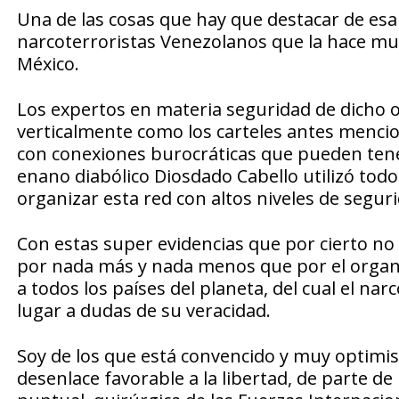
Una de las cosas que hay que destacar de esa
narcoterroristas Venezolanos que la hace muy
México.
Los expertos en materia seguridad de dicho
verticalmente como los carteles antes menc
con conexiones burocráticas que pueden tene
enano diabólico Diosdado Cabello utilizó todo
organizar esta red con altos niveles de segur
Con estas super evidencias que por cierto no 
por nada más y nada menos que por el organ
a todos los países del planeta, del cual el 
lugar a dudas de su veracidad.
Soy de los que está convencido y muy optimi
desenlace favorable a la libertad, de parte d