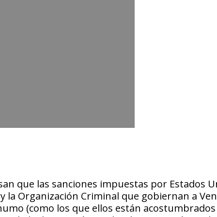
nsan que las sanciones impuestas por Estados U
 y la Organización Criminal que gobiernan a Ven
 humo (como los que ellos están acostumbrados