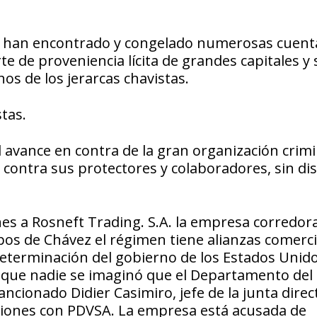
se han encontrado y congelado numerosas cuent
e de proveniencia lícita de grandes capitales y 
s de los jerarcas chavistas.
tas.
l avance en contra de la gran organización crimi
 contra sus protectores y colaboradores, sin di
nes a Rosneft Trading. S.A. la empresa corredora
os de Chávez el régimen tiene alianzas comerci
determinación del gobierno de los Estados Unid
ya que nadie se imaginó que el Departamento del
ncionado Didier Casimiro, jefe de la junta direc
aciones con PDVSA. La empresa está acusada de