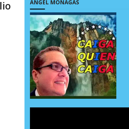
ÁNGEL MONAGAS
lio