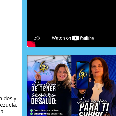
nidos y
ezuela,
 a