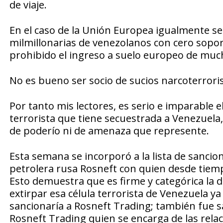
de viaje.
En el caso de la Unión Europea igualmente 
milmillonarias de venezolanos con cero soport
prohibido el ingreso a suelo europeo de mucho
No es bueno ser socio de sucios narcoterroris
Por tanto mis lectores, es serio e imparable e
terrorista que tiene secuestrada a Venezuela,
de poderío ni de amenaza que represente.
Esta semana se incorporó a la lista de sancio
petrolera rusa Rosneft con quien desde tiemp
Esto demuestra que es firme y categórica la 
extirpar esa célula terrorista de Venezuela 
sancionaría a Rosneft Trading; también fue sa
Rosneft Trading quien se encarga de las rel