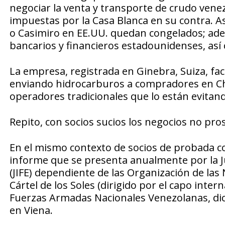
negociar la venta y transporte de crudo vene
impuestas por la Casa Blanca en su contra. A
o Casimiro en EE.UU. quedan congelados; adem
bancarios y financieros estadounidenses, así
La empresa, registrada en Ginebra, Suiza, fac
enviando hidrocarburos a compradores en Chi
operadores tradicionales que lo están evitand
Repito, con socios sucios los negocios no pr
En el mismo contexto de socios de probada co
informe que se presenta anualmente por la Ju
(JIFE) dependiente de las Organización de las 
Cártel de los Soles (dirigido por el capo inter
Fuerzas Armadas Nacionales Venezolanas, dic
en Viena.