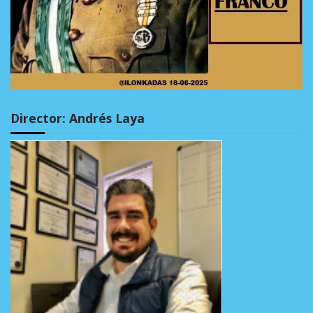
Director: Andrés Laya