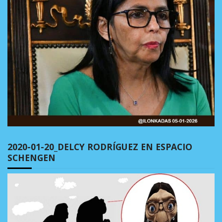
2020-01-20_DELCY RODRÍGUEZ EN ESPACIO
SCHENGEN