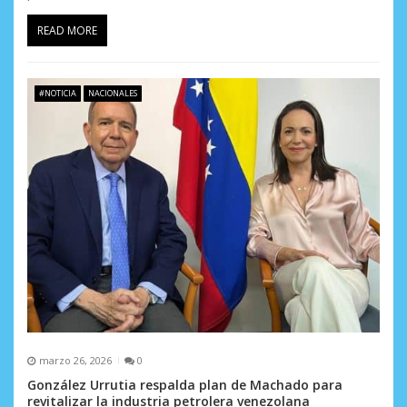
READ MORE
#NOTICIA
NACIONALES
marzo 26, 2026
0
González Urrutia respalda plan de Machado para
revitalizar la industria petrolera venezolana