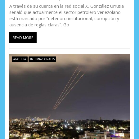
A través de su cuenta en la red social X, González Urrutia
señaló que actualmente el sector petrolero venezolano
está marcado por “deterioro institucional, corrupción y
ausencia de reglas claras”. Go
READ MORE
#NOTICIA
INTERNACIONALES