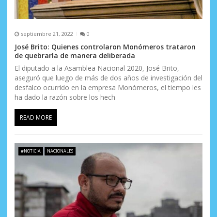
s
septiembre 21, 2022
0
José Brito: Quienes controlaron Monómeros trataron
de quebrarla de manera deliberada
El diputado a la Asamblea Nacional 2020, José Brito,
aseguró que luego de más de dos años de investigación del
desfalco ocurrido en la empresa Monómeros, el tiempo les
ha dado la razón sobre los hech
READ MORE
#NOTICIA
NACIONALES