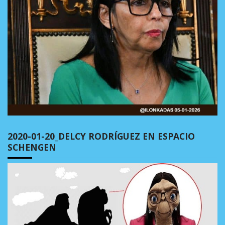
2020-01-20_DELCY RODRÍGUEZ EN ESPACIO
SCHENGEN