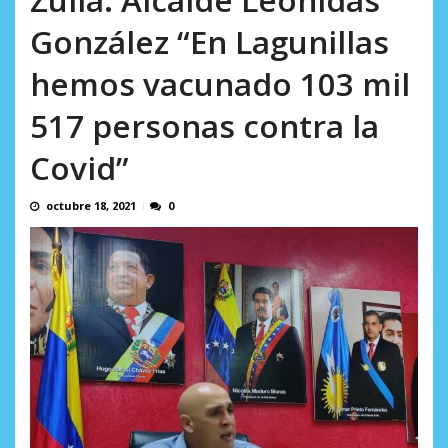
AGOSTO 6, 2026
González “En Lagunillas
hemos vacunado 103 mil
517 personas contra la
Covid”
octubre 18, 2021
0