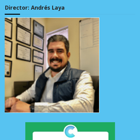
Director: Andrés Laya