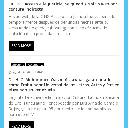
La ONG Acceso a la Justicia: Se quedó sin sitio web por
censura indirecta
El sitio web de la ONG Acceso a la Justicia fue suspendido
temporalmente después de denuncias hechas ante su
servicio de hospedaje (hosting) con casos ficticios de
violación de la propiedad intelectu
READ MORE
#NOTICIA
FARÁNDULA
agosto 6, 2020
0
Dr. H. C. Mohammed Qasim Al-Jawhar galardonado
como Embajador Universal de las Letras, Artes y Paz en
el Mundo en Venezuela
La Junta Directiva de la Fundación Cultural Latinoamericana
de Oro (Funculatino), encabezada por Luis Arnaldo Camejo
Rojas, ya tiene en un 95 por ciento de los preparativos
para que el IV
READ MORE