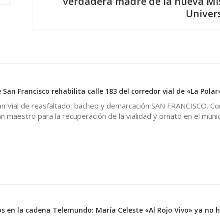
verdadera madre de la nueva Mi
Univer
 San Francisco rehabilita calle 183 del corredor vial de «La Polar
lan Vial de reasfaltado, bacheo y demarcación SAN FRANCISCO. C
n maestro para la recuperación de la vialidad y ornato en el munic
os en la cadena Telemundo: María Celeste «Al Rojo Vivo» ya no h