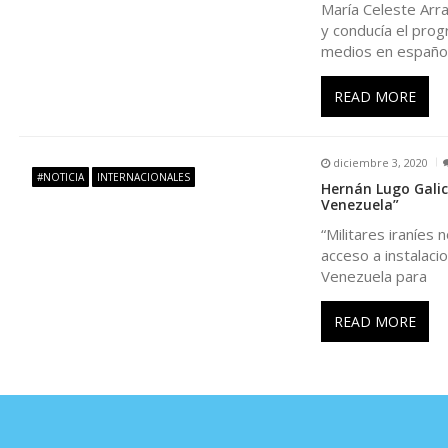
d
María Celeste Arra
y conducía el prog
e
medios en españo
e
READ MORE
n
diciembre 3, 2020
#NOTICIA
INTERNACIONALES
Hernán Lugo Galici
t
Venezuela”
“Militares iraníes 
r
acceso a instalacio
Venezuela para
a
READ MORE
d
a