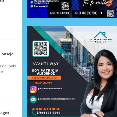
 Consejo
 del país
el
 Lago»