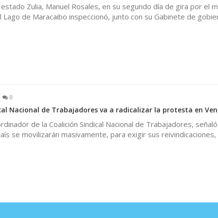
estado Zulia, Manuel Rosales, en su segundo día de gira por el m
el Lago de Maracaibo inspeccionó, junto con su Gabinete de gobier
0
cal Nacional de Trabajadores va a radicalizar la protesta en Ve
ordinador de la Coalición Sindical Nacional de Trabajadores, señaló
aís se movilizarán masivamente, para exigir sus reivindicaciones,