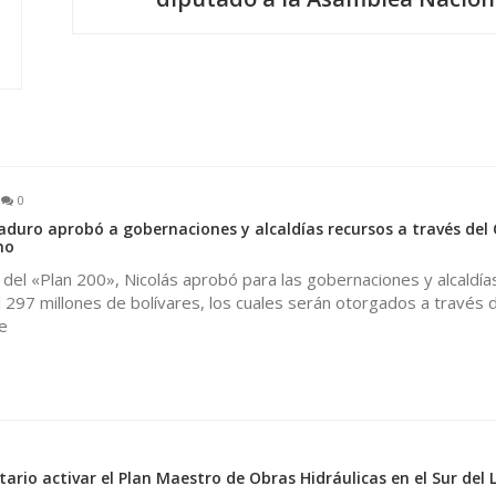
0
duro aprobó a gobernaciones y alcaldías recursos a través del
no
 del «Plan 200», Nicolás aprobó para las gobernaciones y alcaldías
l 297 millones de bolívares, los cuales serán otorgados a través d
e
0
itario activar el Plan Maestro de Obras Hidráulicas en el Sur del